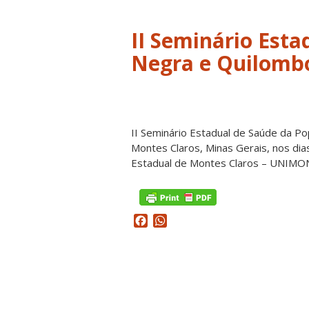
II Seminário Esta
Negra e Quilomb
II Seminário Estadual de Saúde da P
Montes Claros, Minas Gerais, nos di
Estadual de Montes Claros – UNIMO
Facebook
WhatsApp