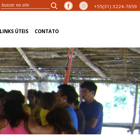
+55(31) 3224-7659
LINKS ÚTEIS
CONTATO