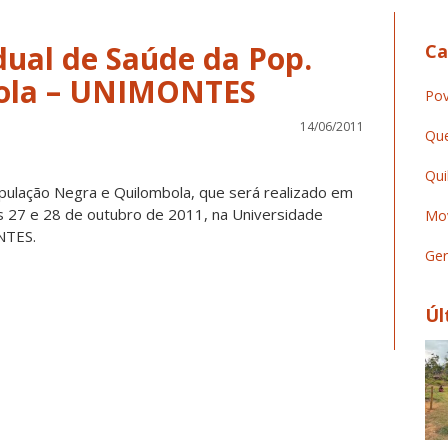
dual de Saúde da Pop.
Ca
ola – UNIMONTES
Pov
14/06/2011
Que
Qui
opulação Negra e Quilombola, que será realizado em
as 27 e 28 de outubro de 2011, na Universidade
Mov
NTES.
Ger
Úl