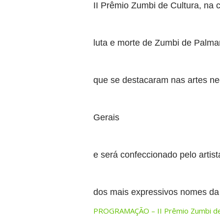
II Prêmio Zumbi de Cultura, n
luta e morte de Zumbi de Palm
que se destacaram nas artes n
Gerais
e será confeccionado pelo artis
dos mais expressivos nomes da
PROGRAMAÇÃO – II Prêmio Zumbi de