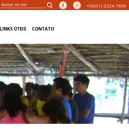
+55(31) 3224-7659
LINKS ÚTEIS
CONTATO