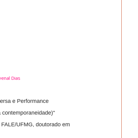
uvenal Dias
ersa e Performance
a contemporaneidade)"
da FALE/UFMG, doutorado em