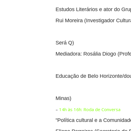
Estudos Literários e ator do G
Rui Moreira (Investigador Cultur
Será Q)
Mediadora: Rosália Diogo (Prof
Educação de Belo Horizonte/dou
Minas)
–
14h às 16h: Roda de Conversa
"Política cultural e a Comunida