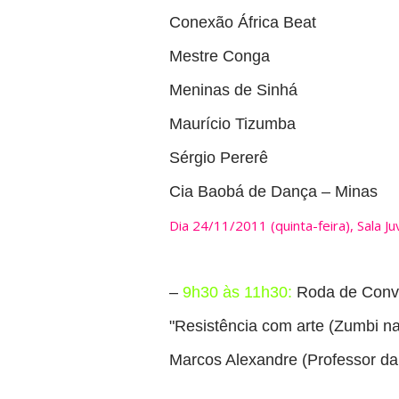
Conexão África Beat
Mestre Conga
Meninas de Sinhá
Maurício Tizumba
Sérgio Pererê
Cia Baobá de Dança – Minas
Dia 24/11/2011 (quinta-feira), Sala J
–
9h30 às 11h30:
Roda de Conv
"Resistência com arte (Zumbi n
Marcos Alexandre (Professor 