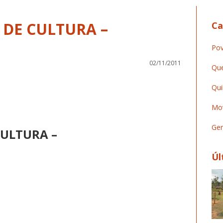
 DE CULTURA –
Ca
Pov
02/11/2011
Que
Qui
Mov
Ger
CULTURA –
Úl