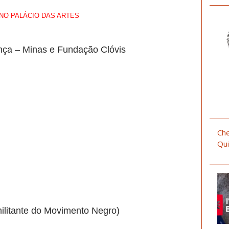
NO PALÁCIO DAS ARTES
nça – Minas e Fundação Clóvis
Che
Qui
militante do Movimento Negro)