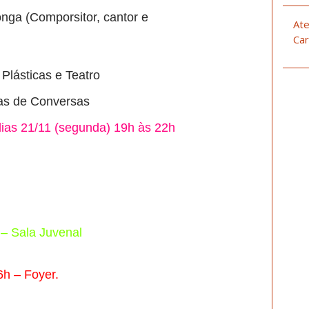
nga (Comporsitor, cantor e
Ate
Car
 Plásticas e Teatro
as de Conversas
dias 21/11 (segunda) 19h às 22h
 – Sala Juvenal
6h – Foyer.