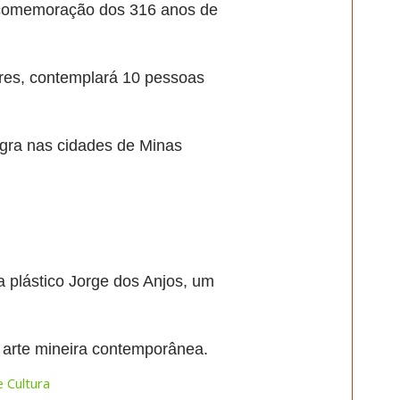
a comemoração dos 316 anos de
ares, contemplará 10 pessoas
egra nas cidades de Minas
ta plástico Jorge dos Anjos, um
 arte mineira contemporânea.
 Cultura