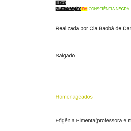
III CO
MEMORAÇÃO
DA
CONSCIÊNCIA NEGRA
Realizada por Cia Baobá de Da
Salgado
Homenageados
Efigênia Pimenta(professora e 