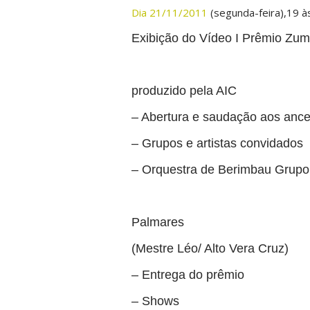
Dia 21/11/2011
(segunda-feira),19 à
Exibição do Vídeo I Prêmio Zum
produzido pela AIC
– Abertura e saudação aos ance
– Grupos e artistas convidados
– Orquestra de Berimbau Grupo
Palmares
(Mestre Léo/ Alto Vera Cruz)
– Entrega do prêmio
– Shows