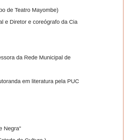
rupo de Teatro Mayombe)
al e Diretor e coreógrafo da Cia
essora da Rede Municipal de
toranda em literatura pela PUC
de Negra"