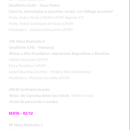
(Auditório CEAD – Ouro Preto)
Esporte, tecnologias e questões raciais: um diálogo possível?
Profa. Dulce Pereira (CEAD/UFOP/ Agenda 21)
Profo. Heber Eustáquio de Paula (UFOP)
Mediadora : Janaína Damaceno (UFOP)
19h Mesa Redonda 4
(Auditório ICHS – Mariana)
Áfricas e Afro-brasileiros: expressões linguísticas e literárias
Clézio Gonçalves (UFOP)
Elzira Perpétua (UFOP)
Jorge Dikamba (escritor – Projeto Borrachalioteca)
Mediadora: Mariana Carvalho (UFOP)
20h30 Confraternização:
-Roda de Capoeira Artes das Gerais
(Mestre Tuca)
-Roda de percussão e samba
SEXTA – 02/12
9h Mesa Redonda 5