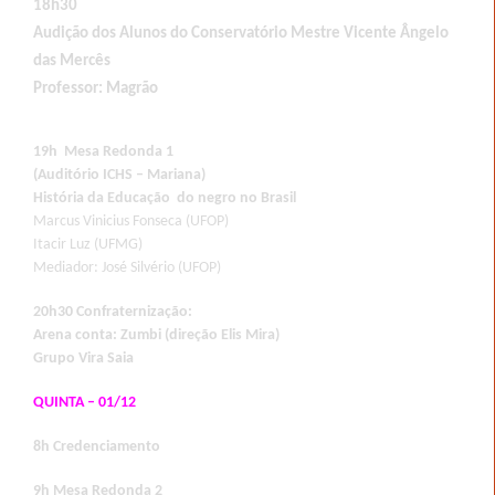
18h30
Audição dos Alunos do Conservatório Mestre Vicente Ângelo
das Mercês
Professor: Magrão
19h Mesa Redonda 1
(Auditório ICHS – Mariana)
História da Educação do negro no Brasil
Marcus Vinicius Fonseca (UFOP)
Itacir Luz (UFMG)
Mediador: José Silvério (UFOP)
20h30 Confraternização:
Arena conta: Zumbi (direção Elis Mira)
Grupo Vira Saia
QUINTA – 01/12
8h Credenciamento
9h Mesa Redonda 2