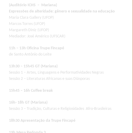
(Auditório ICHS – Mariana)
Expressões de alteridade: gênero e sexualidade na educação
Maria Clara Gallery (UFOP)
Marcos Torres (UFOP)
Margareth Diniz (UFOP)
Mediador: José Américo (UFSCAR)
11h – 13h Oficina Trupe Fincapé
de Santo Antônio do Leite
13h30 – 15h45 GT (Mariana)
Sessão 1 – Artes, Linguagens e Performatividades Negras
Sessão 2 – Literaturas Africanas e suas Diásporas
15h45 – 16h Coffee break
16h- 18h GT (Mariana)
Sessão 3 – Tradição, Culturas e Religiosidades Afro-Brasileiras
18h30 Apresentação da Trupe Fincapé
19h Mesa Redonda 3