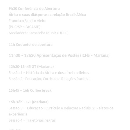
9h30
Conferência de Abertura
África e suas diásporas: a relação Brasil-África
Francisco Sandro Vieira
(PUC/SP e FACAMP)
Mediadora: Kassandra Muniz (UFOP)
11h
Coquetel de abertura
11h30 – 12h30 Apresentação de Pôster (ICHS – Mariana)
13h30-15h45 GT (Mariana)
Sessão 1 – História da África e dos afro-brasileiros
Sessão 2- Educação, Currículo e Relações Raciais 1
15h45 – 16h Coffee break
16h-18h – GT (Mariana)
Sessão 3 – Educação , Currículo e Relações Raciais 2: Relatos de
experiência
Sessão 4 – Trajetórias negras