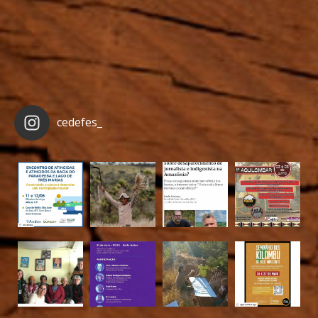
cedefes_