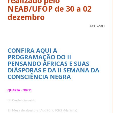
realizado pelo
NEAB/UFOP de 30 a 02
dezembro
30/11/2011
CONFIRA AQUI A
PROGRAMAÇÃO DO II
PENSANDO ÁFRICAS E SUAS
DIÁSPORAS E DA II SEMANA DA
CONSCIÊNCIA NEGRA
QUARTA – 30/11
8h
Credenciamento
9h Mesa de abertura (Auditório ICHS -Mariana)