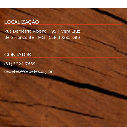
LOCALIZAÇÃO
Rua Demétrio Ribeiro, 195 | Vera Cruz
Belo Horizonte - MG - CEP 30285-680
CONTATOS
(31) 3224-7659
cedefes@cedefes.org.br