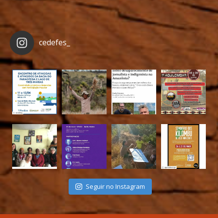
cedefes_
Seguir no Instagram