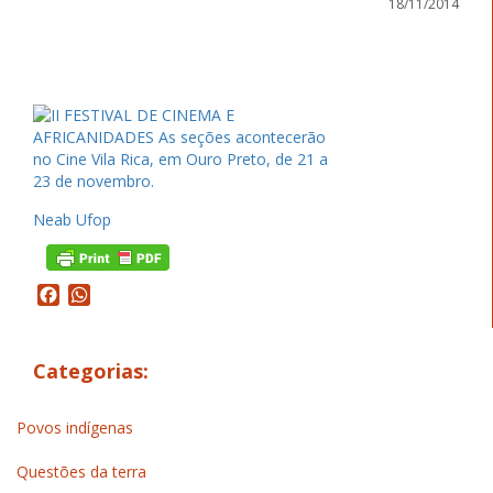
18/11/2014
Neab Ufop
Facebook
WhatsApp
Categorias:
Povos indígenas
Questões da terra