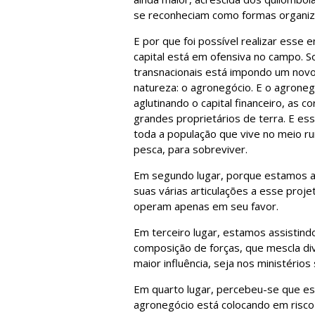
se reconheciam como formas organiz
E por que foi possível realizar esse 
capital está em ofensiva no campo. S
transnacionais está impondo um novo
natureza: o agronegócio. E o agronegó
aglutinando o capital financeiro, as 
grandes proprietários de terra. E es
toda a população que vive no meio rur
pesca, para sobreviver.
Em segundo lugar, porque estamos as
suas várias articulações a esse projet
operam apenas em seu favor.
Em terceiro lugar, estamos assistind
composição de forças, que mescla di
maior influência, seja nos ministério
Em quarto lugar, percebeu-se que e
agronegócio está colocando em risco