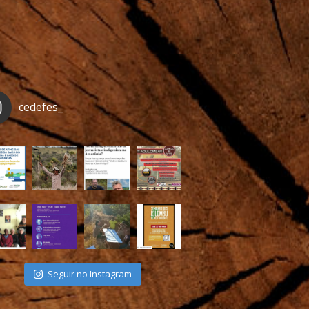
cedefes_
Seguir no Instagram