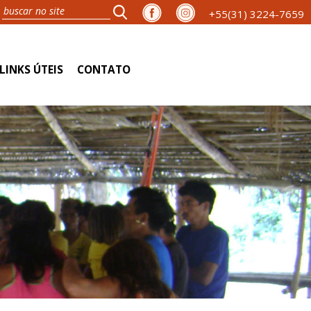
+55(31) 3224-7659
LINKS ÚTEIS
CONTATO