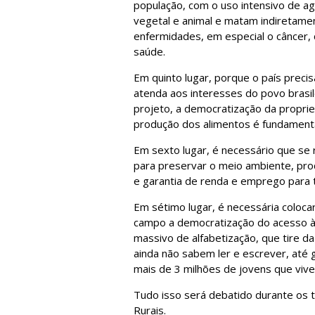
população, com o uso intensivo de a
vegetal e animal e matam indiretame
enfermidades, em especial o câncer,
saúde.
Em quinto lugar, porque o país preci
atenda aos interesses do povo brasi
projeto, a democratização da propri
produção dos alimentos é fundamenta
Em sexto lugar, é necessário que se re
para preservar o meio ambiente, pro
e garantia de renda e emprego para t
Em sétimo lugar, é necessária coloca
campo a democratização do acesso à
massivo de alfabetização, que tire da
ainda não sabem ler e escrever, até 
mais de 3 milhões de jovens que vive
Tudo isso será debatido durante os 
Rurais.