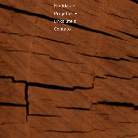
Notícias
Projetos
Links úteis
Contato