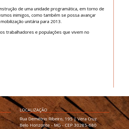
onstrução de uma unidade programática, em torno de
esmos inimigos, como também se possa avançar
mobilização unitária para 2013.
s os trabalhadores e populações que vivem no
LOCALIZAÇÃO
Rua Demétrio Ribeiro, 195 | Vera Cruz
Belo Horizonte - MG - CEP 30285-680