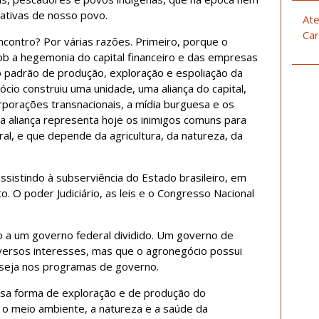
ativas de nosso povo.
Ate
Car
encontro? Por várias razões. Primeiro, porque o
ob a hegemonia do capital financeiro e das empresas
 padrão de produção, exploração e espoliação da
cio construiu uma unidade, uma aliança do capital,
corporações transnacionais, a mídia burguesa e os
sa aliança representa hoje os inimigos comuns para
al, e que depende da agricultura, da natureza, da
sistindo à subserviência do Estado brasileiro, em
o. O poder Judiciário, as leis e o Congresso Nacional
o a um governo federal dividido. Um governo de
versos interesses, mas que o agronegócio possui
s seja nos programas de governo.
ssa forma de exploração e de produção do
 o meio ambiente, a natureza e a saúde da