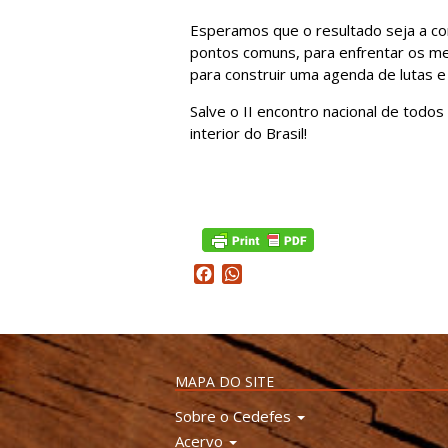
Esperamos que o resultado seja a c
pontos comuns, para enfrentar os m
para construir uma agenda de lutas e 
Salve o II encontro nacional de todo
interior do Brasil!
Facebook
WhatsApp
MAPA DO SITE
Sobre o Cedefes
Acervo