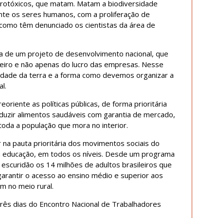
grotóxicos, que matam. Matam a biodiversidade
nte os seres humanos, com a proliferação de
 como têm denunciado os cientistas da área de
sa de um projeto de desenvolvimento nacional, que
leiro e não apenas do lucro das empresas. Nesse
edade da terra e a forma como devemos organizar a
l.
oriente as políticas públicas, de forma prioritária
duzir alimentos saudáveis com garantia de mercado,
oda a população que mora no interior.
r na pauta prioritária dos movimentos sociais do
 educação, em todos os níveis. Desde um programa
 escuridão os 14 milhões de adultos brasileiros que
garantir o acesso ao ensino médio e superior aos
m no meio rural.
três dias do Encontro Nacional de Trabalhadores