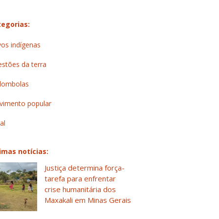
egorias:
os indígenas
stões da terra
lombolas
imento popular
al
imas notícias:
Justiça determina força-
tarefa para enfrentar
crise humanitária dos
Maxakali em Minas Gerais