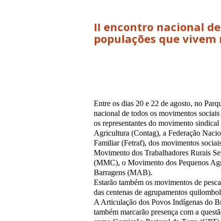
II encontro nacional de
populações que vivem n
Entre os dias 20 e 22 de agosto, no Parq
nacional de todos os movimentos sociais 
os representantes do movimento sindica
Agricultura (Contag), a Federação Nacio
Familiar (Fetraf), dos movimentos socia
Movimento dos Trabalhadores Rurais S
(MMC), o Movimento dos Pequenos Agri
Barragens (MAB).
Estarão também os movimentos de pescado
das centenas de agrupamentos quilombol
A Articulação dos Povos Indígenas do Br
também marcarão presença com a questão 