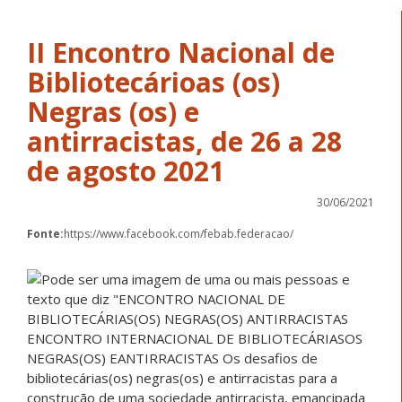
II Encontro Nacional de
Bibliotecárioas (os)
Negras (os) e
antirracistas, de 26 a 28
de agosto 2021
30/06/2021
Fonte:
https://www.facebook.com/febab.federacao/