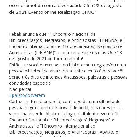
Febab anuncia que “II Encontro Nacional de
Bibliotecárias(os) Negras(os) e Antirracistas (II ENBNA) e I
Encontro Internacional de Bibliotecárias(os) Negras(os) e
Antirracistas (II EIBNA)” acontecerá entre os dias 26 e 28
de agosto de 2021 de forma remota!
Então, se você é uma pessoa bibliotecária negra e/ou uma
pessoa bibliotecária antirracista, este evento é para você!
Serão três dias de intensas discussões, palestras e pessoas
convidadas especiais!
Não perca!
#paratodosverem
Cartaz em fundo amarelo, com logo de uma silhueta de
pessoa negra com black power de perfil, nas cores preta,
vermelha e verde. Abaixo da logo, o título do evento “II
Encontro Nacional de Bibliotecárias(os) Negras(os) e
Antirracistas” e “I Encontro Internacional de
Bibliotecárias(os) Negras(os) e Antirracistas”. Abaixo, o