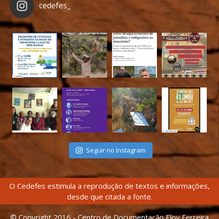
cedefes_
Seguir no Instagram
O Cedefes estimula a reprodução de textos e informações,
desde que citada a fonte.
© Copyright 2016 - Centro de Documentação Eloy Ferreira