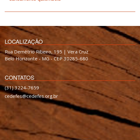
LOCALIZAÇÃO
Rua Demétrio Ribeiro, 195 | Vera Cruz
Belo Horizonte - MG - CEP 30285-680
CONTATOS
(31) 3224-7659
cedefes@cedefes.org.br