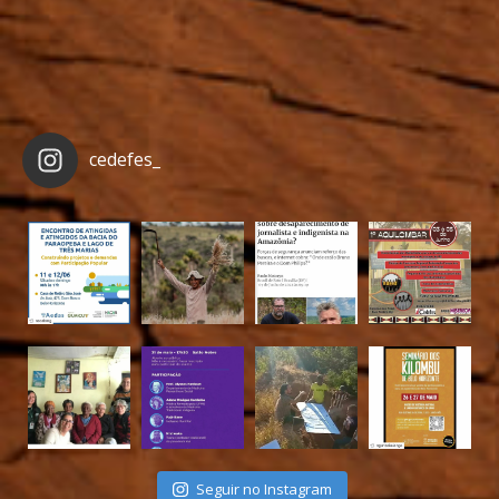
cedefes_
Seguir no Instagram