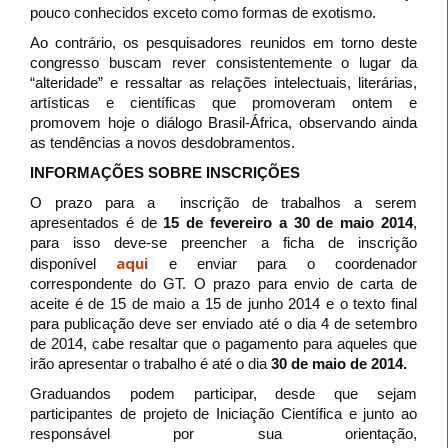
pouco conhecidos exceto como formas de exotismo.
Ao contrário, os pesquisadores reunidos em torno deste
congresso buscam rever consistentemente o lugar da
“alteridade” e ressaltar as relações intelectuais, literárias,
artísticas e científicas que promoveram ontem e
promovem hoje o diálogo Brasil-África, observando ainda
as tendências a novos desdobramentos.
INFORMAÇÕES SOBRE INSCRIÇÕES
O prazo para a inscrição de trabalhos a serem
apresentados é de
15 de fevereiro a 30 de maio 2014
,
para isso deve-se preencher a ficha de inscrição
aqui
disponível
e enviar para o coordenador
correspondente do GT. O prazo para
envio de carta de
aceite é de 15 de maio a 15 de junho 2014 e o texto final
para publicação deve ser enviado até o dia 4 de setembro
de 2014, cabe resaltar que o pagamento para aqueles que
irão apresentar o trabalho é até o dia
30 de maio de 2014.
Graduandos podem participar, desde que sejam
participantes de projeto de Iniciação Científica e junto ao
responsável por sua orientação,