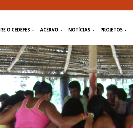
RE O CEDEFES
ACERVO
NOTÍCIAS
PROJETOS