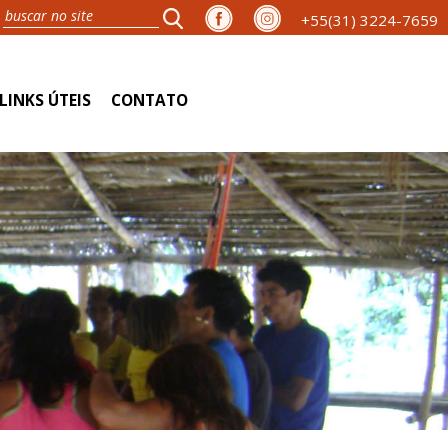
+55(31) 3224-7659
LINKS ÚTEIS
CONTATO