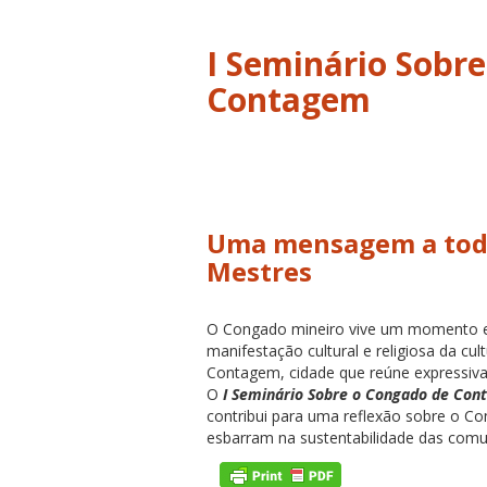
I Seminário Sobr
Uma mensagem a todo
Mestres
O Congado mineiro vive um momento e
manifestação cultural e religiosa da cu
Contagem, cidade que reúne expressiv
O
I Seminário Sobre o Congado de Co
contribui para uma reflexão sobre o C
esbarram na sustentabilidade das comu