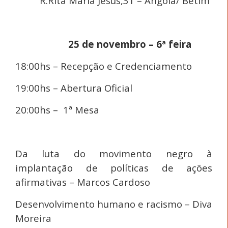
R.Rita Maria Jesus,31 – Angola/ Betim
25 de novembro – 6ª feira
18:00hs – Recepção e Credenciamento
19:00hs – Abertura Oficial
20:00hs – 1ª Mesa
Da luta do movimento negro à
implantação de políticas de ações
afirmativas – Marcos Cardoso
Desenvolvimento humano e racismo – Diva
Moreira