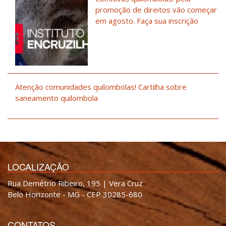
promoção de direitos vão começar
em agosto. Faça sua inscrição
Atenção comunidades quilombolas! Cartilha sobre
saneamento quilombola
LOCALIZAÇÃO
Rua Demétrio Ribeiro, 195 | Vera Cruz
Belo Horizonte - MG - CEP 30285-680
CONTATOS