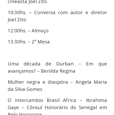
cineasta Joel Zito
10:30hs. – Conversa com autor e diretor
Joel Zito
12:00hs. – Almoço
13:30hs. – 2ª Mesa
Uma década de Durban – Em que
avançamos? – Benilda Regina
Mulher negra e diaspóra – Angela Maria
da Silva Gomes
O intercambio Brasil Africa – Ibrahima
Gaye – Cônsul Honorário do Senegal
em
Belo Horizonte