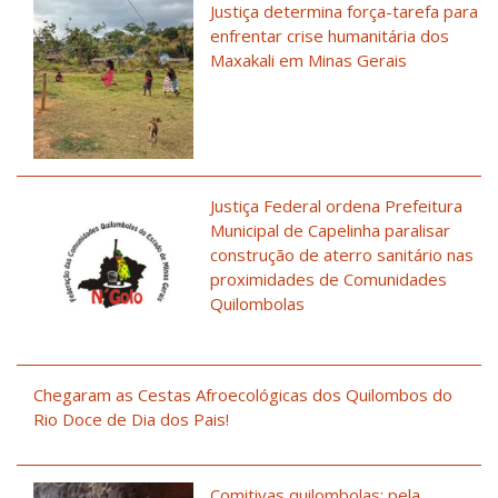
Justiça determina força-tarefa para
enfrentar crise humanitária dos
Maxakali em Minas Gerais
Justiça Federal ordena Prefeitura
Municipal de Capelinha paralisar
construção de aterro sanitário nas
proximidades de Comunidades
Quilombolas
Chegaram as Cestas Afroecológicas dos Quilombos do
Rio Doce de Dia dos Pais!
Comitivas quilombolas: pela