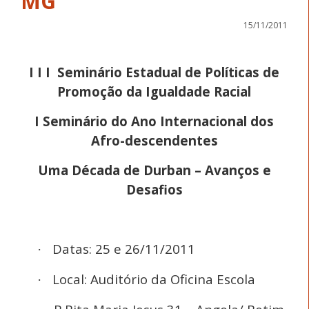
MG
15/11/2011
I I I Seminário Estadual de Políticas de
Promoção da Igualdade Racial
I Seminário do Ano Internacional dos
Afro-descendentes
Uma Década de Durban – Avanços e
Desafios
Datas: 25 e 26/11/2011
·
Local: Auditório da Oficina Escola
·