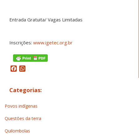
Entrada Gratuita/ Vagas Limitadas
Inscrições:
www.igetec.org.br
Facebook
WhatsApp
Categorias:
Povos indígenas
Questões da terra
Quilombolas