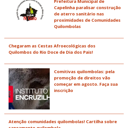
Prefeitura Municipal de
Capelinha paralisar construção
de aterro sanitário nas
proximidades de Comunidades
Quilombolas
Chegaram as Cestas Afroecológicas dos
Quilombos do Rio Doce de Dia dos Pais!
Comitivas quilombolas: pela
promoção de direitos vão
começar em agosto. Faça sua
inscrição
Atenção comunidades quilombolas! Cartilha sobre
saneamento quilombola