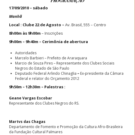
PROGRAMAÇÃO
17/09/2010 – sábado
Manhã
Local : Clube 22 de Agosto –
Av. Brasil, 555 – Centro
8h00m às 9h00m
– Inscrições
9h00m – 9h40m – Cerimônia de abertura
Autoridades
Marcelo Barbieri – Prefeito de Araraquara
Marcio de Souza Pires – Representante dos Clubes Sociais
Negros do Estado de São Paulo
Deputado Federal Arlindo Chinaglia
–
Ex-presidente da Câmara
Federal e relator do Orçamento 2012
9h50m – 12h30m – Palestras :
Geane Vargas Escobar
Representante dos Clubes Negros do RS.
Martvs das Chagas
Departamento de Fomento e Promoção da Cultura Afro-Brasileira
da Fundação Cultural Palmares