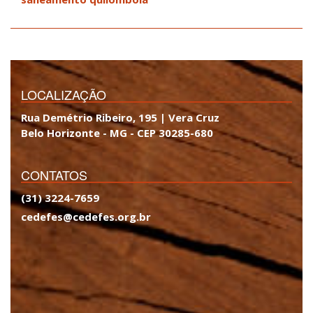
LOCALIZAÇÃO
Rua Demétrio Ribeiro, 195 | Vera Cruz
Belo Horizonte - MG - CEP 30285-680
CONTATOS
(31) 3224-7659
cedefes@cedefes.org.br