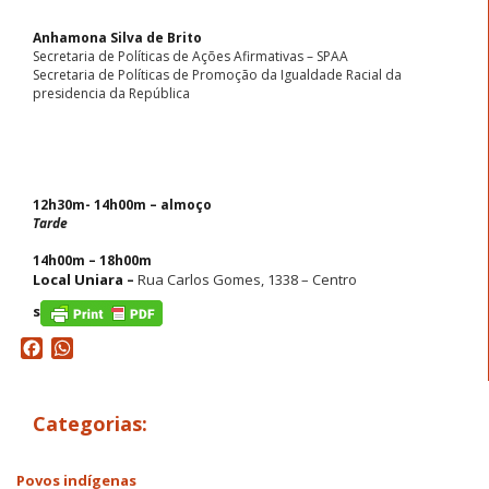
Anhamona Silva de Brito
Secretaria de Políticas de Ações Afirmativas – SPAA
Secretaria de Políticas de Promoção da Igualdade Racial da
presidencia da República
12h30m- 14h00m – almoço
Tarde
14h00m – 18h00m
Local Uniara –
Rua Carlos Gomes, 1338 – Centro
s
Facebook
WhatsApp
Categorias:
Povos indígenas