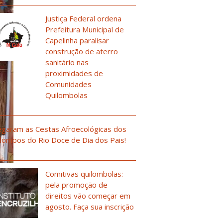
Justiça Federal ordena
Prefeitura Municipal de
Capelinha paralisar
construção de aterro
sanitário nas
proximidades de
Comunidades
Quilombolas
garam as Cestas Afroecológicas dos
lombos do Rio Doce de Dia dos Pais!
o
Comitivas quilombolas:
pela promoção de
direitos vão começar em
agosto. Faça sua inscrição