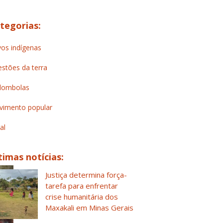
tegorias:
os indígenas
stões da terra
lombolas
imento popular
al
timas notícias:
Justiça determina força-
tarefa para enfrentar
crise humanitária dos
Maxakali em Minas Gerais