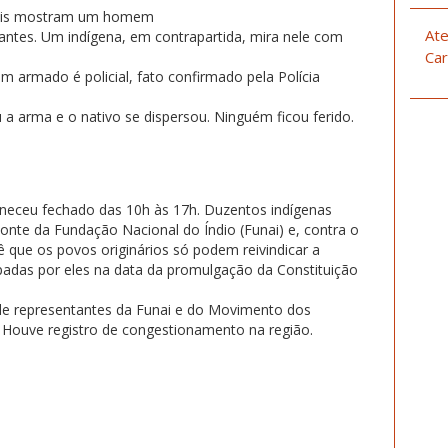
ciais mostram um homem
Ate
ntes. Um indígena, em contrapartida, mira nele com
Car
 armado é policial, fato confirmado pela Polícia
a arma e o nativo se dispersou. Ninguém ficou ferido.
eceu fechado das 10h às 17h. Duzentos indígenas
onte da Fundação Nacional do Índio (Funai) e, contra o
ê que os povos originários só podem reivindicar a
adas por eles na data da promulgação da Constituição
e representantes da Funai e do Movimento dos
 Houve registro de congestionamento na região.