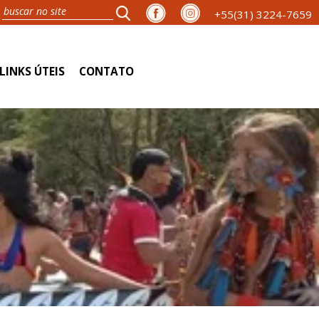
+55(31) 3224-7659
LINKS ÚTEIS
CONTATO