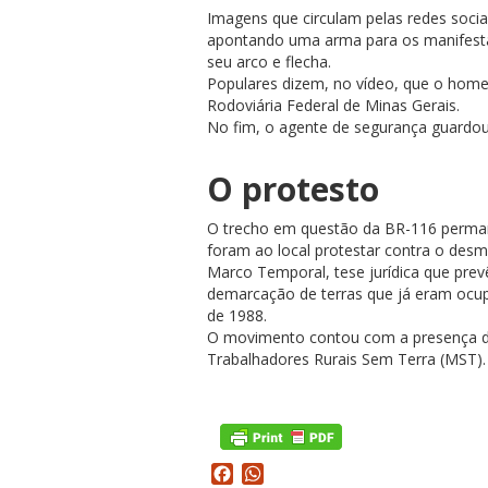
Imagens que circulam pelas redes so
apontando uma arma para os manifesta
seu arco e flecha.
Populares dizem, no vídeo, que o homem
Rodoviária Federal de Minas Gerais.
No fim, o agente de segurança guardou 
O protesto
O trecho em questão da BR-116 perman
foram ao local protestar contra o desm
Marco Temporal, tese jurídica que prev
demarcação de terras que já eram ocup
de 1988.
O movimento contou com a presença d
Trabalhadores Rurais Sem Terra (MST).
Facebook
WhatsApp