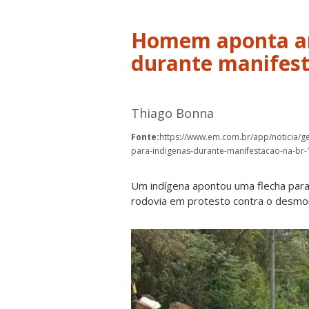
Homem aponta ar
durante manifest
Thiago Bonna
Fonte:
https://www.em.com.br/app/noticia/g
para-indigenas-durante-manifestacao-na-br-
Um indígena apontou uma flecha par
rodovia em protesto contra o desmon