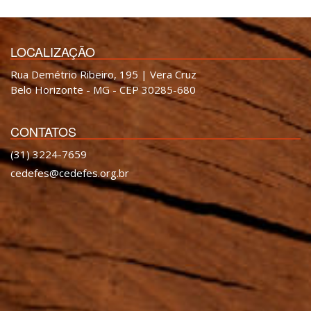
LOCALIZAÇÃO
Rua Demétrio Ribeiro, 195 | Vera Cruz
Belo Horizonte - MG - CEP 30285-680
CONTATOS
(31) 3224-7659
cedefes@cedefes.org.br