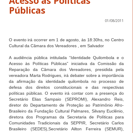
Acesso às Políticas
Públicas
01/08/2011
O evento irá ocorrer em 1 de agosto, às 18:30hs, no Centro
Cultural da Câmara dos Vereadores , em Salvador
A audiência pública intitulada “Identidade Quilombola e o
Acesso às Políticas Públicas” iniciativa da Comissão da
Reparação da Câmara dos Vereadores, presidida pela
vereadora Marta Rodrigues, irá debater sobre a importância
da afirmação da identidade quilombola no processo de
defesa dos direitos constitucionais e das respectivas
políticas públicas. O evento irá contar com a presença do
Secretário Elias Sampaio (SEPROMI), Alexandro Reis,
diretor do Departamento de Proteção ao Patrimônio Afro-
Brasileiro da Fundação Cultural Palmares, Silvany Euclênio,
diretora dos Programas da Secretaria de Políticas para
Comunidades Tradicionais da SEPPIR, Secretário Carlos
Brasileiro (SEDES),Secretário Ailton Ferreira (SEMUR),