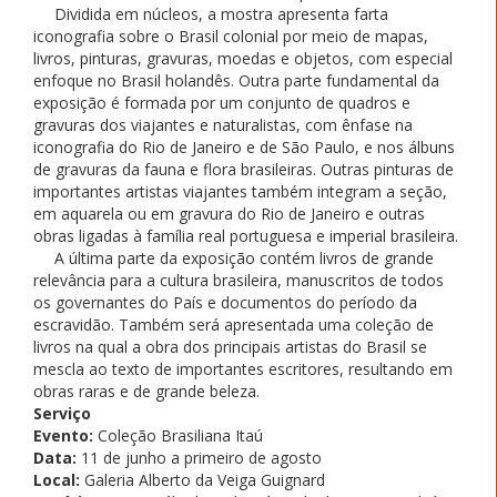
Dividida em núcleos, a mostra apresenta farta
iconografia sobre o Brasil colonial por meio de mapas,
livros, pinturas, gravuras, moedas e objetos, com especial
enfoque no Brasil holandês. Outra parte fundamental da
exposição é formada por um conjunto de quadros e
gravuras dos viajantes e naturalistas, com ênfase na
iconografia do Rio de Janeiro e de São Paulo, e nos álbuns
de gravuras da fauna e flora brasileiras. Outras pinturas de
importantes artistas viajantes também integram a seção,
em aquarela ou em gravura do Rio de Janeiro e outras
obras ligadas à família real portuguesa e imperial brasileira.
A última parte da exposição contém livros de grande
relevância para a cultura brasileira, manuscritos de todos
os governantes do País e documentos do período da
escravidão. Também será apresentada uma coleção de
livros na qual a obra dos principais artistas do Brasil se
mescla ao texto de importantes escritores, resultando em
obras raras e de grande beleza.
Serviço
Evento:
Coleção Brasiliana Itaú
Data:
11 de junho a primeiro de agosto
Local:
Galeria Alberto da Veiga Guignard