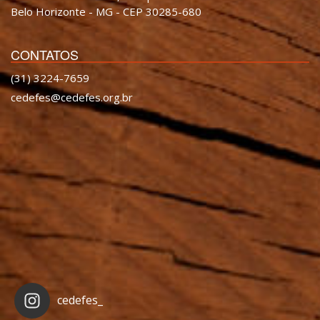
Belo Horizonte - MG - CEP 30285-680
CONTATOS
(31) 3224-7659
cedefes@cedefes.org.br
cedefes_