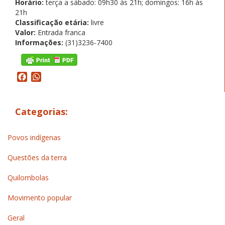
Horário:
terça a sábado: 09h30 às 21h; domingos: 16h às
21h
Classificação etária:
livre
Valor:
Entrada franca
Informações:
(31)3236-7400
Facebook
WhatsApp
Categorias:
Povos indígenas
Questões da terra
Quilombolas
Movimento popular
Geral