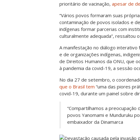
prioritário de vacinação,
apesar de de
“Vários povos formaram suas própria
contaminação de povos isolados e d
indígenas formar parcerias com inst
culturalmente adequada”, ressaltou o 
A manifestação no diálogo interativo 
e de organizações indígenas, indigeni
de Direitos Humanos da ONU, que oc
à pandemia da covid-19, a sessão oc
No dia 27 de setembro, o coordenador
que o Brasil tem
“uma das piores prát
covid-19, durante um painel sobre d
“Compartilhamos a preocupação d
povos Yanomami e Munduruku por 
embaixador da Dinamarca