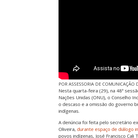
POR ASSESSORIA DE COMUNICAÇÃO D
Nesta quarta-feira (29), na 48ª ses
Nações Unidas (ONU), o Conselho Ind
o descaso e a omissão do governo br
indígenas.
A denúncia foi feita pelo secretário 
Oliveira,
durante espaço de diálogo in
povos indígenas, José Francisco Cali 