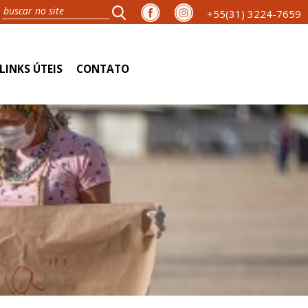
+55(31) 3224-7659
LINKS ÚTEIS
CONTATO