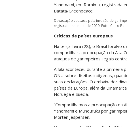
Devastação causada pela invasão de garimpe
registrada em maio de 2020. Foto: Chico Ba
Críticas de países europeus
Na terça-feira (28), o Brasil foi alvo 
compartilhar a preocupação da Alta 
ataques de garimpeiros ilegais contr
A fala aconteceu durante a primeira p
ONU sobre direitos indígenas, quand
suas declarações. O embaixador din
países da Europa, além da Dinamarca: E
Noruega e Suécia.
“Compartilhamos a preocupação da Al
Yanomami e Munduruku por garimpeiro
Morten Jespersen.