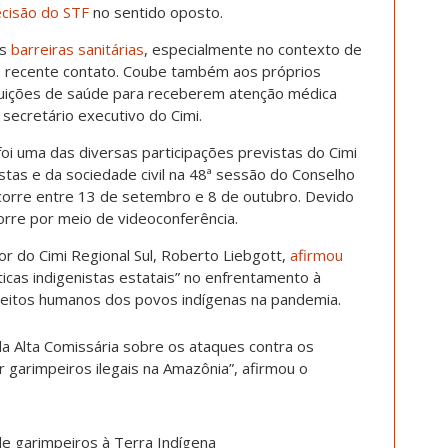
cisão do STF
no sentido oposto.
s
barreiras sanitárias
, especialmente no contexto de
e recente contato. Coube também aos próprios
ituições de saúde para receberem atenção médica
secretário executivo do Cimi.
foi uma das diversas participações previstas do Cimi
stas e da sociedade civil na 48ª sessão do Conselho
orre entre 13 de setembro e 8 de outubro. Devido
orre por meio de videoconferência.
 do Cimi Regional Sul, Roberto Liebgott,
afirmou
icas indigenistas estatais” no enfrentamento à
ireitos humanos dos povos indígenas na pandemia.
a Alta Comissária sobre os ataques contra os
garimpeiros ilegais na Amazônia”, afirmou o