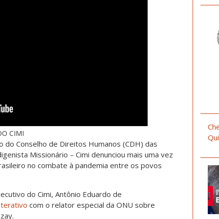
Che
O CIMI
Qui
são do Conselho de Direitos Humanos (CDH) das
igenista Missionário – Cimi denunciou mais uma vez
asileiro no combate à pandemia entre os povos
executivo do Cimi, Antônio Eduardo de
terativo
com o relator especial da ONU sobre
Tzay.