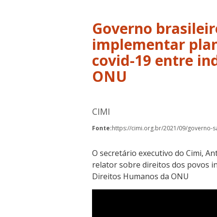
Governo brasilei
implementar plan
covid-19 entre in
ONU
CIMI
Fonte:
https://cimi.org.br/2021/09/governo
O secretário executivo do Cimi, An
relator sobre direitos dos povos 
Direitos Humanos da ONU