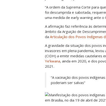
“A ordem da Suprema Corte para que
foi descumprida e sabotada, requere
uma medida de early warning ante o C
A afirmação faz referência às determ
âmbito da Arguição de Descumprimen
da
Articulação dos Povos Indígenas do
A gravidade da situação dos povos in
invasores em plena pandemia, levou
(CIDH) a emitir medidas cautelares 
Ye’kwana
, ainda em 2020, e dos pov
2021.
“A vacinação dos povos indígenas n
poderiam ser salvas”