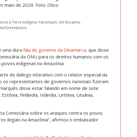
iros à Terra Indígena Yanomami, em Roraima,
tata/Greenpeace
de uma dura
fala do governo da Dinamarca
, que disse
Comissária da ONU para os direitos humanos com os
a povos indígenas na Amazônia.
arte do diálogo interativo com o relator especial da
o os representantes de governos nacionais fizeram
amarquês disse estar falando em nome de sete
stônia, Finlândia, Islândia, Letônia, Lituânia,
ta Comissária sobre os ataques contra os povos
s ilegais na Amazônia”, afirmou o embaixador