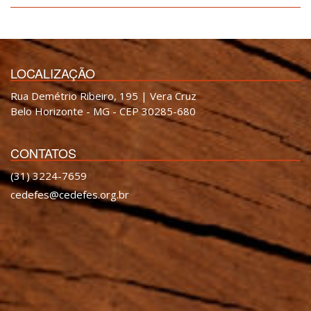
LOCALIZAÇÃO
Rua Demétrio Ribeiro, 195 | Vera Cruz
Belo Horizonte - MG - CEP 30285-680
CONTATOS
(31) 3224-7659
cedefes@cedefes.org.br