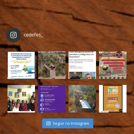
cedefes_
Seguir no Instagram