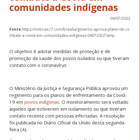
comunidades indígenas
04/07/2022
Fonte:
https://noticias.r7.com/brasilia/governo-aprova-plano-de-co
mbate-a-covid-em-comunidades-indigenas-04072022?amp
O objetivo é adotar medidas de proteção e de
promoção da saúde dos povos isolados ou que tiveram
contato com o coronavírus
O Ministério da Justiça e Segurança Pública aprovou um
regimento para os planos de enfrentamento da Covid-
19 em
povos indígenas
. O monitoramento será voltado
àqueles que estiverem em isolamento ou que tiveram
contato recente com pessoas infectadas. A resolução
foi publicada no Diário Oficial da União desta segunda-
feira (4).