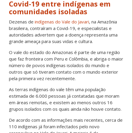
Covid-19 entre indígenas em
comunidades isoladas
Dezenas de
indígenas do Vale do Javari
, na Amazônia
brasileira, contraíram a Covid-19, e especialistas e
autoridades advertem que a doença representa uma
grande ameaça para suas vidas e cultura.
O vale do estado do Amazonas é parte de uma região
que faz fronteira com Peru e Colômbia, e abriga o maior
número de povos indígenas isolados do mundo e
outros que só tiveram contato com o mundo exterior
pela primeira vez recentemente.
As terras indígenas do vale têm uma população
estimada de 6.000 pessoas já contatadas que moram
em áreas remotas, e existem ao menos outros 16
grupos isolados com os quais ainda não houve contato.
De acordo com as informações mais recentes, cerca de
110 indígenas já foram infectados pelo novo
coronavírus no Vale do Javari. A maioria é da