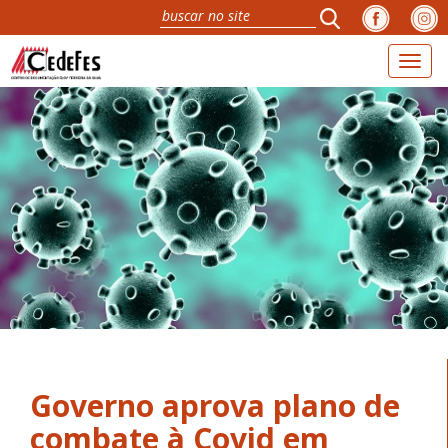
Toggl
naviga
Governo aprova plano de
combate à Covid em