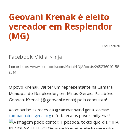
Geovani Krenak é eleito
vereador em Resplendor
(MG)
16/11/2020
Facebook Midia Ninja
Fonte:
https://www.facebook.com/MidiaNINJA/posts/205236040158
8761
O povo Krenak, vai ter um representante na Câmara
Municipal de Resplendor, em Minas Gerais. Parabéns
Geovani Krenak (@geovanikrenak) pela conquista!
Acompanhe as redes da @campanhaindigena, acesse
campanhaindigena.org
e fortaleça os povos indígenas!