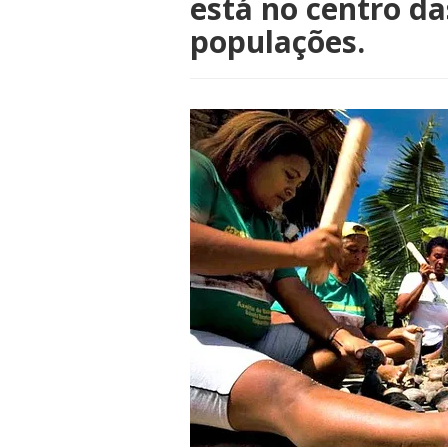
está no centro da
populações.