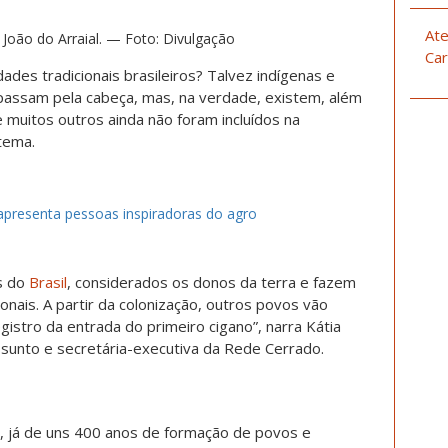
Ate
João do Arraial. — Foto: Divulgação
Car
des tradicionais brasileiros? Talvez indígenas e
passam pela cabeça, mas, na verdade, existem, além
 muitos outros ainda não foram incluídos na
 tema.
apresenta pessoas inspiradoras do agro
s do
Brasil
, considerados os donos da terra e fazem
onais.
A partir da colonização, outros povos vão
gistro da entrada do primeiro cigano”, narra Kátia
assunto e secretária-executiva da Rede Cerrado.
, já de uns 400 anos de formação de povos e