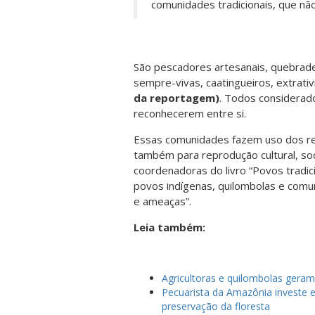
comunidades tradicionais, que não
São pescadores artesanais, quebrade
sempre-vivas, caatingueiros, extrativ
da reportagem)
. Todos considerad
reconhecerem entre si.
Essas comunidades fazem
uso dos re
também para reprodução cultural, soci
coordenadoras do livro “Povos tradic
povos indígenas, quilombolas e comuni
e ameaças”.
Leia também:
Agricultoras e quilombolas geram
Pecuarista da Amazônia investe e
preservação da floresta