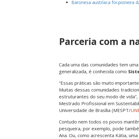
Baronesa austríaca foi pioneira d
Parceria com a n
Cada uma das comunidades tem uma pr
generalizada, é conhecida como
Sist
“Essas práticas são muito important
Muitas dessas comunidades tradiciona
estruturantes do seu modo de vida
”
Mestrado Profissional em Sustentabil
Universidade de Brasília (MESPT/
UN
Contudo
nem todos os povos mantê
pesqueira, por exemplo, pode também 
Ana. Ou, como acrescenta Kátia, uma