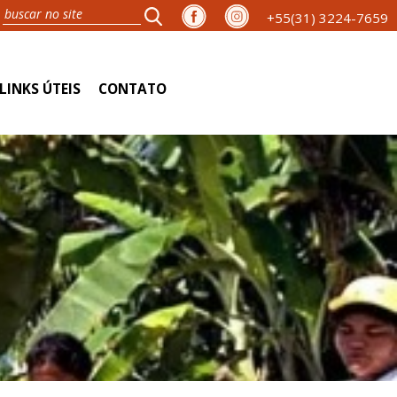
+55(31) 3224-7659
LINKS ÚTEIS
CONTATO