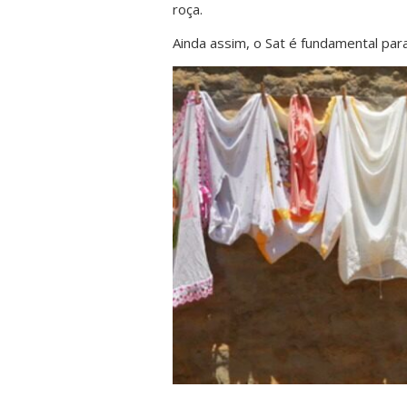
roça.
Ainda assim, o Sat é fundamental par