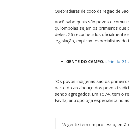
Quebradeiras de coco da região de São 
Você sabe quais são povos e comunida
quilombolas sejam os primeiros que 
deles,
26 reconhecidos oficialmente
e
legislação, explicam especialistas do
GENTE DO CAMPO:
série do G1 
“Os povos indígenas são os primeiro
parte do arcabouço dos povos tradici
sendo agregados
. Em 1574, tem o re
Favilla, antropóloga especialista no 
“A gente tem um processo, então