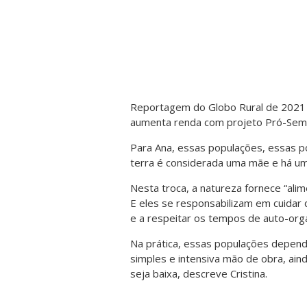
Reportagem do Globo Rural de 2021 
aumenta renda com projeto Pró-Semi
Para Ana, essas populações
, essas 
terra é considerada uma mãe e há u
Nesta troca, a natureza fornece “alim
E eles se responsabilizam em cuidar d
e a respeitar os tempos de auto-orga
Na prática, essas populações depend
simples e intensiva mão de obra, aind
seja baixa, descreve Cristina.