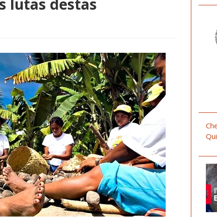
s lutas destas
Che
Qui