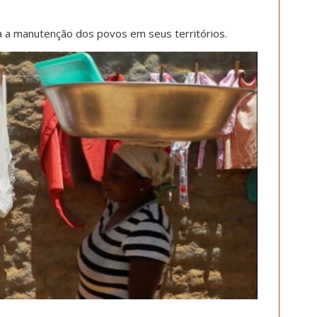
a a manutenção dos povos em seus territórios.