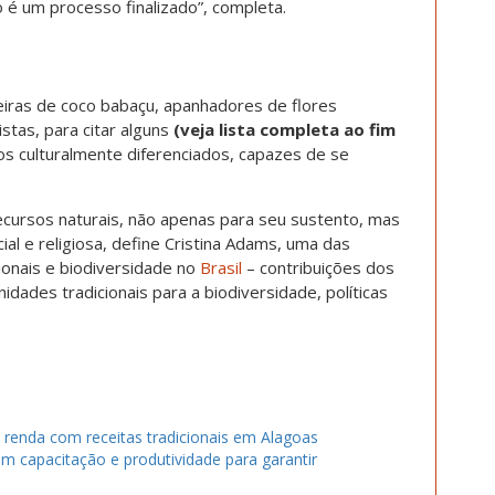
 é um processo finalizado”, completa.
iras de coco babaçu, apanhadores de flores
istas, para citar alguns
(veja lista completa ao fim
os culturalmente diferenciados, capazes de se
cursos naturais, não apenas para seu sustento, mas
al e religiosa
, define Cristina Adams, uma das
ionais e biodiversidade no
Brasil
– contribuições dos
dades tradicionais para a biodiversidade, políticas
 renda com receitas tradicionais em Alagoas
m capacitação e produtividade para garantir