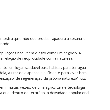
mostra quilombo que produz rapadura artesanal e
árido.
populações não veem o agro como um negócio.
A
ma relação
de reciprocidade com a natureza.
ento, um lugar saudável para habitar, para ter água.
ela, a tirar dela apenas o suficiente para viver bem
nização, de regeneração da própria natureza”, diz.
em, muitas vezes, de uma agricultura e tecnologia
a que, dentro do território, a densidade populacional