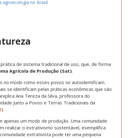
a agroecologia no Brasil
atureza
ática de sistema tradicional de uso, que, de forma
ema Agrícola de Produção (Sat)
.
es no modo como esses povos se autoidentificam.
is se identificam pelas
práticas econômicas que são
, explica Ana Tereza da Silva, professora do
idade Junto a Povos e Terras Tradicionais da
B
).
m apenas um modo de produção
. Uma comunidade
realizar o extrativismo sustentável, exemplifica
 comunidade extrativista pode ter uma pequena