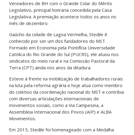
Vereadores de BH com o Grande Colar do Mérito
Legislativo, principal honraria concedida pela Casa
Legislativa. A premiação acontece todos os anos no
mês de dezembro.
Gaúcho da cidade de Lagoa Vermelha, Stedile é
conhecido por ser um dos fundadores do MST.
Formado em Economia pela Pontifícia Universidade
Católica do Rio Grande do Sul (PUCRS), ele atuou nos
sindicatos do meio rural e na Comissão Pastoral da
Terra (CPT) ainda nos anos da ditadura.
Esteve à frente na mobilização de trabalhadores rurais
na luta pela reforma agrária e hoje atua como membro
do coletivo da coordenação nacional do MST e contribui
com diversas articulações internacionais de
movimentos sociais, como a Via Campesina, a
Assembleia Internacional dos Povos (AIP) e ALBA
Movimentos.
Em 2015, Stedile foi homenageado com a Medalha