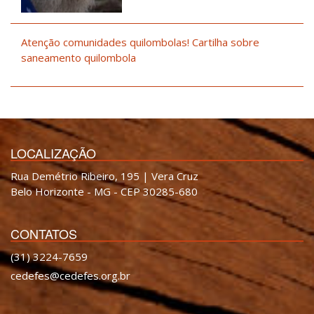
Atenção comunidades quilombolas! Cartilha sobre
saneamento quilombola
LOCALIZAÇÃO
Rua Demétrio Ribeiro, 195 | Vera Cruz
Belo Horizonte - MG - CEP 30285-680
CONTATOS
(31) 3224-7659
cedefes@cedefes.org.br