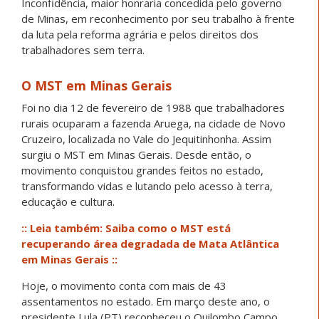
Inconfidência, maior honraria concedida pelo governo
de Minas, em reconhecimento por seu trabalho à frente
da luta pela reforma agrária e pelos direitos dos
trabalhadores sem terra.
O MST em Minas Gerais
Foi no dia 12 de fevereiro de 1988 que trabalhadores
rurais ocuparam a fazenda Aruega, na cidade de Novo
Cruzeiro, localizada no Vale do Jequitinhonha. Assim
surgiu o MST em Minas Gerais. Desde então, o
movimento conquistou grandes feitos no estado,
transformando vidas e lutando pelo acesso à terra,
educação e cultura.
::
Leia também:
Saiba como o MST está
recuperando área degradada de Mata Atlântica
em Minas Gerais ::
Hoje, o movimento conta com mais de 43
assentamentos no estado. Em março deste ano, o
presidente Lula (PT) reconheceu o Quilombo Campo