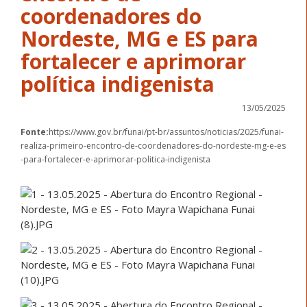
coordenadores do
Nordeste, MG e ES para
fortalecer e aprimorar
política indigenista
13/05/2025
Fonte:
https://www.gov.br/funai/pt-br/assuntos/noticias/2025/funai-
realiza-primeiro-encontro-de-coordenadores-do-nordeste-mg-e-es
-para-fortalecer-e-aprimorar-politica-indigenista