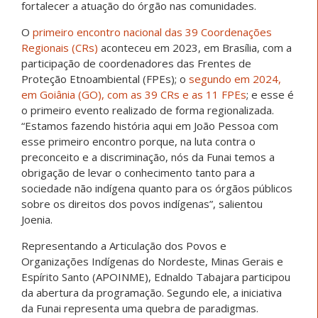
fortalecer a atuação do órgão nas comunidades.
O
primeiro encontro nacional das 39 Coordenações
Regionais (CRs)
aconteceu em 2023, em Brasília, com a
participação de coordenadores das Frentes de
Proteção Etnoambiental (FPEs); o
segundo em 2024,
em Goiânia (GO), com as 39 CRs e as 11 FPEs
; e esse é
o primeiro evento realizado de forma regionalizada.
“Estamos fazendo história aqui em João Pessoa com
esse primeiro encontro porque, na luta contra o
preconceito e a discriminação, nós da Funai temos a
obrigação de levar o conhecimento tanto para a
sociedade não indígena quanto para os órgãos públicos
sobre os direitos dos povos indígenas”, salientou
Joenia.
Representando a Articulação dos Povos e
Organizações Indígenas do Nordeste, Minas Gerais e
Espírito Santo (APOINME), Ednaldo Tabajara participou
da abertura da programação. Segundo ele, a iniciativa
da Funai representa uma quebra de paradigmas.