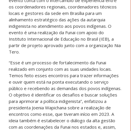
evento conta com o intercâmbio de experiência entre
os coordenadores regionais, coordenadores técnicos
locais e gestores da sede em Brasília para um
alinhamento estratégico das ações da autarquia
indigenista no atendimento aos povos indígenas. O
evento é uma realização da Funai com apoio do
Instituto Internacional de Educação no Brasil (IEB), a
partir de projeto aprovado junto com a organização Nia
Tero.
“Esse é um processo de fortalecimento da Funai
realizado em conjunto com as suas unidades locais.
Temos feito esses encontros para trazer informações
e ouvir quem está na ponta executando o serviço
público e recebendo as demandas dos povos indígenas.
O objetivo é identificar os desafios e buscar soluções
para aprimorar a política indigenista”, enfatizou a
presidenta Joenia Wapichana sobre a realização de
encontros como esse, que tiveram início em 2023. A
ideia também é estabelecer o diálogo da alta gestão
com as coordenações da Funai nos estados e, assim,