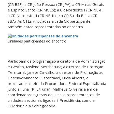
(CR BSF); a CR João Pessoa (CR JPA); a CR Minas Gerais
e Espírito Santo (CR MGES); a CR Nordeste I (CR NE-I);
a CR Nordeste II (CR NE-II); e a CR Sul da Bahia (CR
SBA). As CTLs vinculadas a cada CR participante
também estão representadas no encontro.
Unidades participantes do encontro
Participam da programação a diretora de Administração
e Gestão, Mislene Metchacuna; a diretora de Proteção
Territorial, Janete Carvalho; a diretora de Promoção ao
Desenvolvimento Sustentável, Lucia Alberta; o
procurador-chefe da Procuradoria Federal Especializada
junto à Funai (PFE/Funai), Matheus Oliveira; além de
coordenadores-gerais da Funai e representantes de
unidades seccionais ligadas à Presidência, como a
Ouvidoria e a Corregedoria.