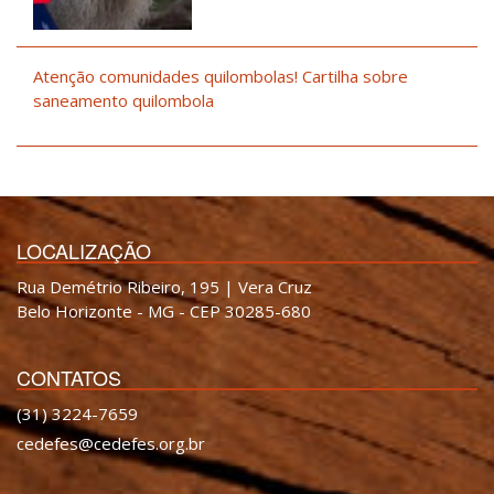
Atenção comunidades quilombolas! Cartilha sobre
saneamento quilombola
LOCALIZAÇÃO
Rua Demétrio Ribeiro, 195 | Vera Cruz
Belo Horizonte - MG - CEP 30285-680
CONTATOS
(31) 3224-7659
cedefes@cedefes.org.br