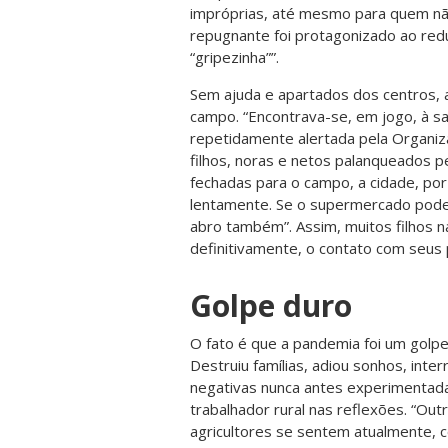
impróprias, até mesmo para quem nã
repugnante foi protagonizado ao reduz
“gripezinha””.
Sem ajuda e apartados dos centros, 
campo. “Encontrava-se, em jogo, à 
repetidamente alertada pela Organi
filhos, noras e netos palanqueados p
fechadas para o campo, a cidade, por
lentamente. Se o supermercado pode,
abro também”. Assim, muitos filhos 
definitivamente, o contato com seus 
Golpe duro
O fato é que a pandemia foi um golp
Destruiu famílias, adiou sonhos, int
negativas nunca antes experimentadas
trabalhador rural nas reflexões. “Ou
agricultores se sentem atualmente, 