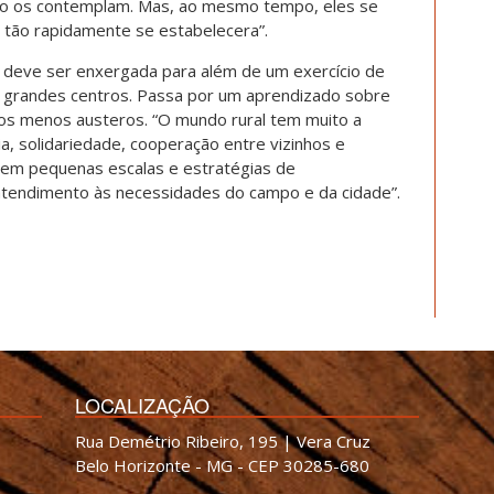
não os contemplam. Mas, ao mesmo tempo, eles se
 tão rapidamente se estabelecera”.
o deve ser enxergada para além de um exercício de
 grandes centros. Passa por um aprendizado sobre
os menos austeros. “O mundo rural tem muito a
ia, solidariedade, cooperação entre vizinhos e
o em pequenas escalas e estratégias de
o atendimento às necessidades do campo e da cidade”.
LOCALIZAÇÃO
Rua Demétrio Ribeiro, 195 | Vera Cruz
Belo Horizonte - MG - CEP 30285-680