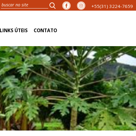
+55(31) 3224-7659
LINKS ÚTEIS
CONTATO