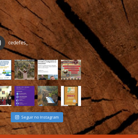
cedefes_
Seguir no Instagram