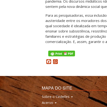
pandemia. Os discursos midiáticos 
sentem pela nova dinâmica social que
Para as pesquisadoras, essa inclusã
austeridade entre os moradores dos
qual sociedade é idealizada em temp
ensinar sobre subsistência, resistênc
familiares e estratégias de produçã
comercialização. E, assim, garantir 
Facebook
WhatsApp
MAPA DO SITE
Sobre o Cedefes
Acervo