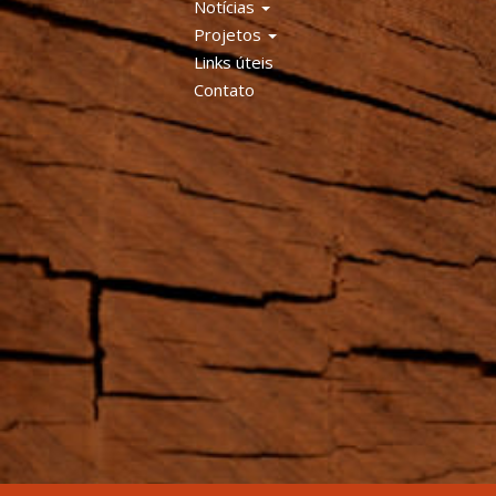
Notícias
Projetos
Links úteis
Contato