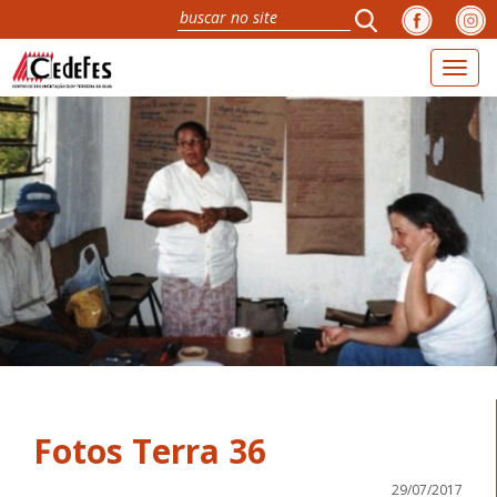
Toggl
naviga
Fotos Terra 36
29/07/2017