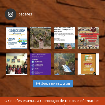
cedefes_
Seguir no Instagram
O Cedefes estimula a reprodução de textos e informações,