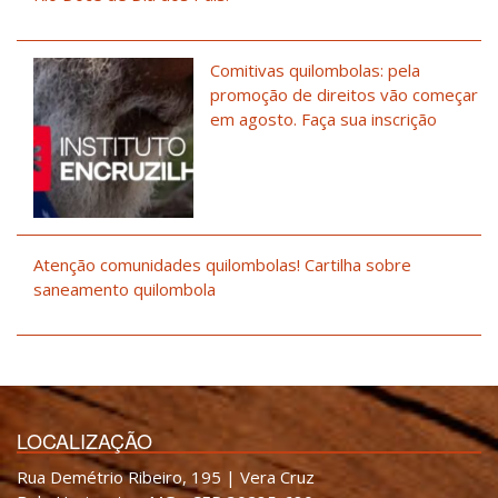
Comitivas quilombolas: pela
promoção de direitos vão começar
em agosto. Faça sua inscrição
Atenção comunidades quilombolas! Cartilha sobre
saneamento quilombola
LOCALIZAÇÃO
Rua Demétrio Ribeiro, 195 | Vera Cruz