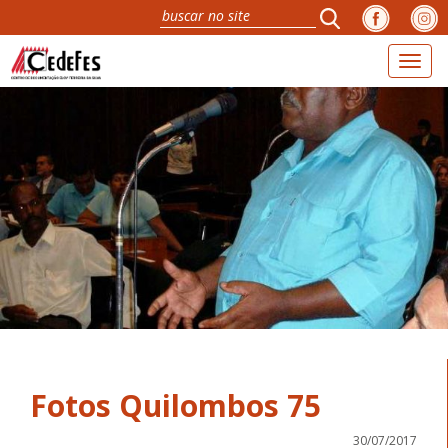
Toggl
naviga
Fotos Quilombos 75
30/07/2017