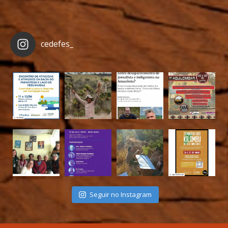
cedefes_
Seguir no Instagram