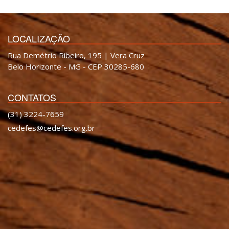
LOCALIZAÇÃO
Rua Demétrio Ribeiro, 195 | Vera Cruz
Belo Horizonte - MG - CEP 30285-680
CONTATOS
(31) 3224-7659
cedefes@cedefes.org.br