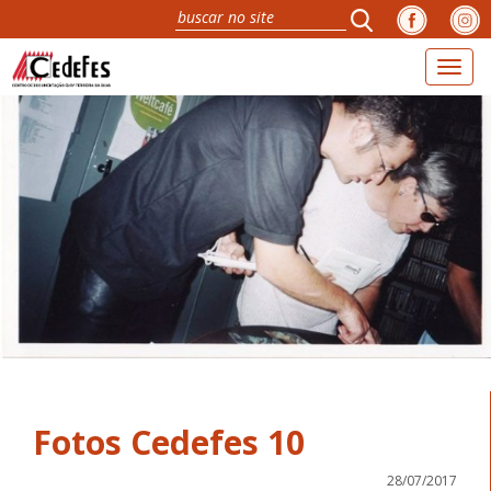
Toggl
naviga
Fotos Cedefes 10
28/07/2017