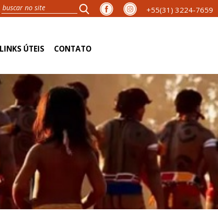
+55(31) 3224-7659
LINKS ÚTEIS
CONTATO