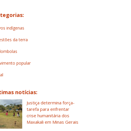
tegorias:
os indígenas
stões da terra
lombolas
imento popular
al
timas notícias:
Justiça determina força-
tarefa para enfrentar
crise humanitária dos
Maxakali em Minas Gerais