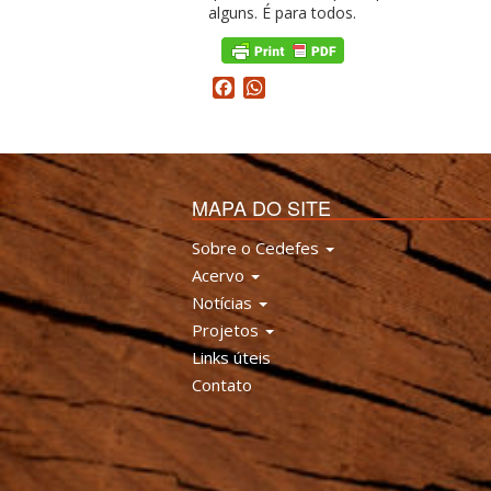
alguns. É para todos.
Facebook
WhatsApp
MAPA DO SITE
Sobre o Cedefes
Acervo
Notícias
Projetos
Links úteis
Contato