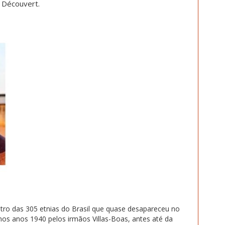
a Découvert.
tro das 305 etnias do Brasil que quase desapareceu no
nos anos 1940 pelos irmãos Villas-Boas, antes até da