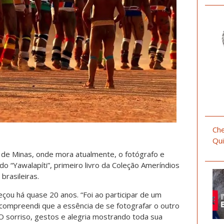
Che
Qui
l de Minas, onde mora atualmente, o fotógrafo e
do “Yawalapíti”, primeiro livro da Coleção Ameríndios
brasileiras.
meçou há quase 20 anos. “Foi ao participar de um
 compreendi que a essência de se fotografar o outro
 O sorriso, gestos e alegria mostrando toda sua