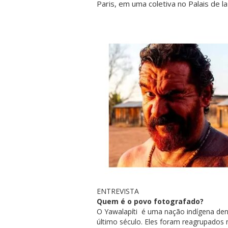
Paris, em uma coletiva no Palais de l
ENTREVISTA
Quem é o povo fotografado?
O Yawalapíti é uma nação indígena den
último século. Eles foram reagrupados 