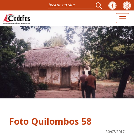
Toggl
naviga
Foto Quilombos 58
30/07/2017