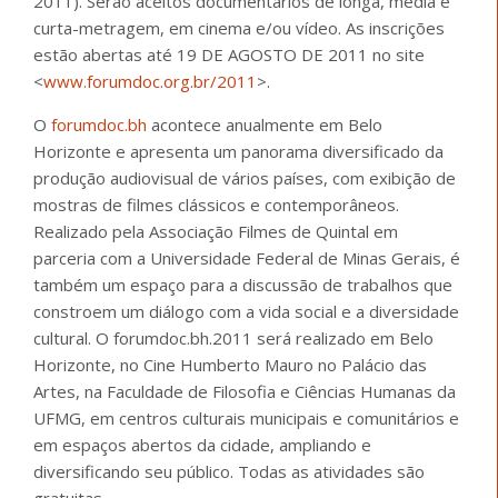
2011). Serão aceitos documentários de longa, média e
curta-metragem, em cinema e/ou vídeo. As inscrições
estão abertas até 19 DE AGOSTO DE 2011 no site
<
www.forumdoc.org.br/2011
>.
O
forumdoc.bh
acontece anualmente em Belo
Horizonte e apresenta um panorama diversificado da
produção audiovisual de vários países, com exibição de
mostras de filmes clássicos e contemporâneos.
Realizado pela Associação Filmes de Quintal em
parceria com a Universidade Federal de Minas Gerais, é
também um espaço para a discussão de trabalhos que
constroem um diálogo com a vida social e a diversidade
cultural. O forumdoc.bh.2011 será realizado em Belo
Horizonte, no Cine Humberto Mauro no Palácio das
Artes, na Faculdade de Filosofia e Ciências Humanas da
UFMG, em centros culturais municipais e comunitários e
em espaços abertos da cidade, ampliando e
diversificando seu público. Todas as atividades são
gratuitas.