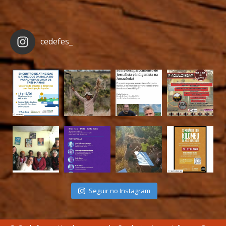
cedefes_
Seguir no Instagram