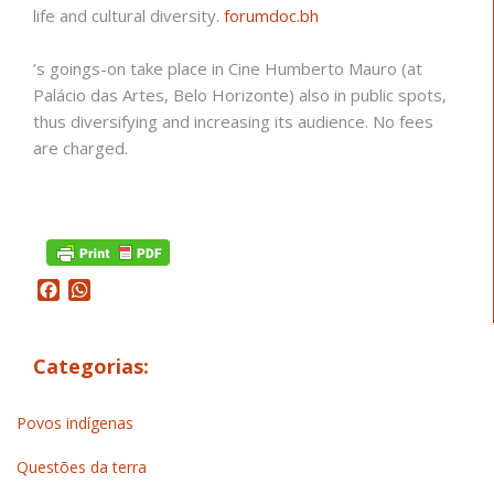
life and cultural diversity.
forumdoc.bh
’s goings-on take place in Cine Humberto Mauro (at
Palácio das Artes, Belo Horizonte) also in public spots,
thus diversifying and increasing its audience. No fees
are charged.
Facebook
WhatsApp
Categorias:
Povos indígenas
Questões da terra