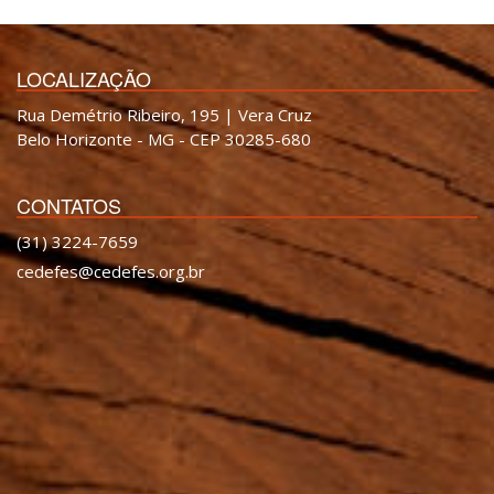
LOCALIZAÇÃO
Rua Demétrio Ribeiro, 195 | Vera Cruz
Belo Horizonte - MG - CEP 30285-680
CONTATOS
(31) 3224-7659
cedefes@cedefes.org.br