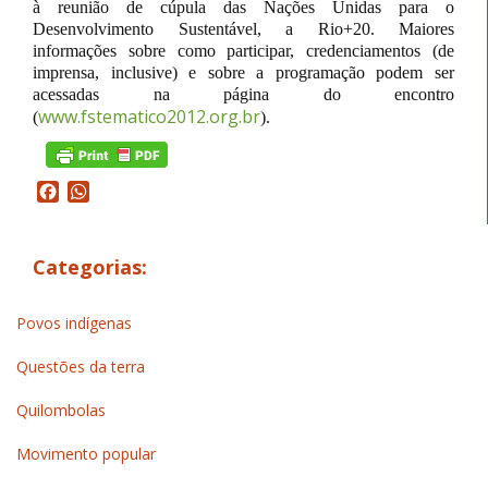
à reunião de cúpula das Nações Unidas para o
Desenvolvimento Sustentável, a Rio+20. Maiores
informações sobre como participar, credenciamentos (de
imprensa, inclusive) e sobre a programação podem ser
acessadas na página do encontro
www.fstematico2012.org.br
(
).
Facebook
WhatsApp
Categorias:
Povos indígenas
Questões da terra
Quilombolas
Movimento popular