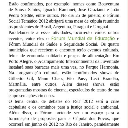
Estão confirmados, por exemplo, nomes como Boaventura
de Sousa Santos, Ignacio Ramonet, José Graziano e João
Pedro Stédile, entre outros. No dia 25 de janeiro, o Fórum
Social Temático 2012 abrigará uma mesa de cúpula reunindo
os presidentes de Brasil, Argentina, Paraguai e Uruguai.
Paralelamente a essas atividades, ocorrerão vários outros
Fórum Mundial de Educação
eventos, entre eles o
e
Fórum Mundial da Saúde e Seguridade Social. Os quatro
municípios que recebem o encontro terão eventos culturais,
feiras de economia solidária e praças de alimentação. Em
Porto Alegre, o Acampamento Intercontinental da Juventude
instalará suas barracas mais uma vez, no Parque Harmonia.
Na programação cultural, estão confirmados shows de
Gilberto Gil, Manu Chao, Fito Paez, Leci Brandão,
Martnália, entre outros. Além desses shows, estão
programadas mostras de cinema, espetáculos de teatro de rua
e apresentações circenses.
O tema central de debates do FST 2012 será a crise
capitalista e os caminhos para a justiça social e ambiental.
Além disso, o Fórum pretende ser um espaço para a
formulação de propostas para a Cúpula dos Povos, que
ocorrerá em junho de 2012 no Rio de Janeiro, paralelamente