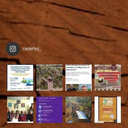
cedefes_