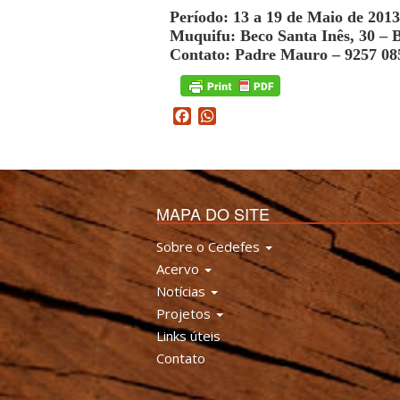
Período: 13 a 19 de Maio de 2013
Muquifu: Beco Santa Inês, 30 –
Contato: Padre Mauro – 9257 085
Facebook
WhatsApp
MAPA DO SITE
Sobre o Cedefes
Acervo
Notícias
Projetos
Links úteis
Contato