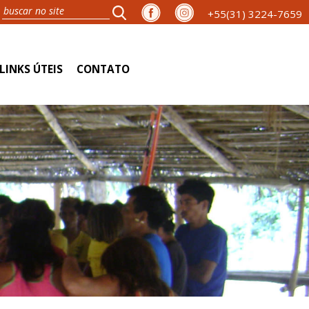
+55(31) 3224-7659
LINKS ÚTEIS
CONTATO