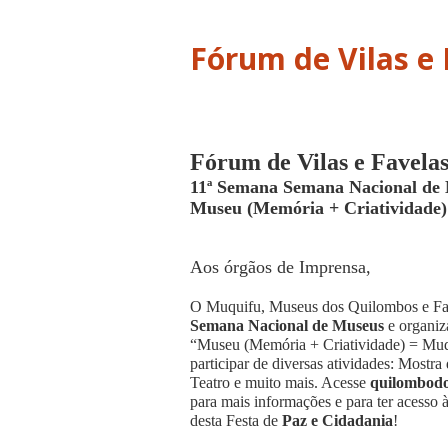
Fórum de Vilas e 
Fórum de Vilas e Fave
11ª Semana Semana Nacional d
Museu (Memória + Criatividade)
Aos órgãos de Imprensa,
O Muquifu, Museus dos Quilombos e Fav
Semana Nacional de Museus
e organi
“Museu (Memória + Criatividade) = Mud
participar de diversas atividades: Mostr
Teatro e muito mais. Acesse
quilombod
para mais informações e para ter acesso 
desta Festa de
Paz e Cidadania
!