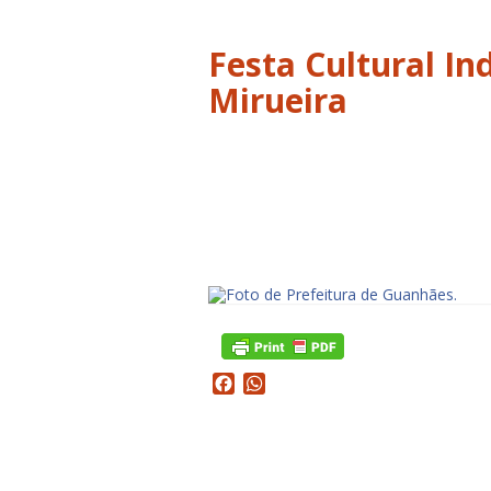
Festa Cultural In
Mirueira
Facebook
WhatsApp