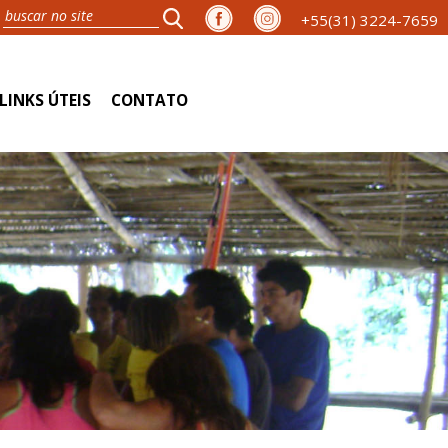
+55(31) 3224-7659
LINKS ÚTEIS
CONTATO