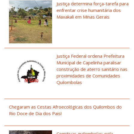
Justiça determina força-tarefa para
enfrentar crise humanitária dos
Maxakali em Minas Gerais
Justiça Federal ordena Prefeitura
Municipal de Capelinha paralisar
construção de aterro sanitário nas
proximidades de Comunidades
Quilombolas
Chegaram as Cestas Afroecológicas dos Quilombos do
Rio Doce de Dia dos Pais!
Comitivas quilombolas: pela