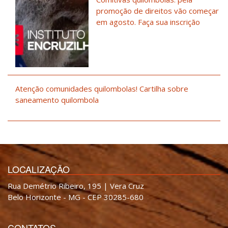
promoção de direitos vão começar
em agosto. Faça sua inscrição
Atenção comunidades quilombolas! Cartilha sobre
saneamento quilombola
LOCALIZAÇÃO
Rua Demétrio Ribeiro, 195 | Vera Cruz
Belo Horizonte - MG - CEP 30285-680
CONTATOS