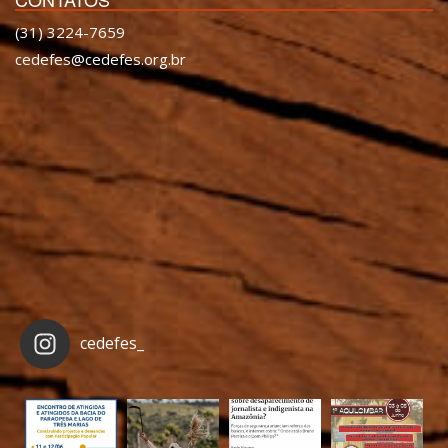
(31) 3224-7659
cedefes@cedefes.org.br
cedefes_