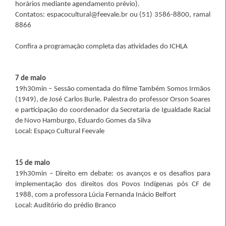
horários mediante agendamento prévio).
Contatos: espacocultural@feevale.br ou (51) 3586-8800, ramal
8866
Confira a programação completa das atividades do ICHLA
7 de maio
19h30min – Sessão comentada do filme Também Somos Irmãos
(1949), de José Carlos Burle. Palestra do professor Orson Soares
e participação do coordenador da Secretaria de Igualdade Racial
de Novo Hamburgo, Eduardo Gomes da Silva
Local: Espaço Cultural Feevale
15 de maio
19h30min – Direito em debate: os avanços e os desafios para
implementação dos direitos dos Povos Indígenas pós CF de
1988, com a professora Lúcia Fernanda Inácio Belfort
Local: Auditório do prédio Branco