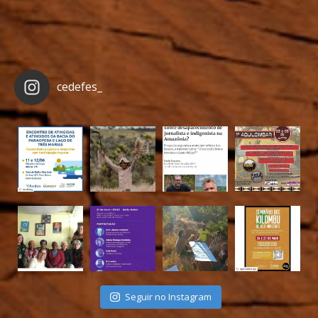
cedefes_
Seguir no Instagram