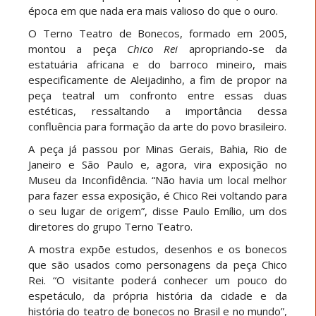
época em que nada era mais valioso do que o ouro.
O Terno Teatro de Bonecos, formado em 2005,
montou a peça
Chico Rei
apropriando-se da
estatuária africana e do barroco mineiro, mais
especificamente de Aleijadinho, a fim de propor na
peça teatral um confronto entre essas duas
estéticas, ressaltando a importância dessa
confluência para formação da arte do povo brasileiro.
A peça já passou por Minas Gerais, Bahia, Rio de
Janeiro e São Paulo e, agora, vira exposição no
Museu da Inconfidência. “Não havia um local melhor
para fazer essa exposição, é Chico Rei voltando para
o seu lugar de origem”, disse Paulo Emílio, um dos
diretores do grupo Terno Teatro.
A mostra expõe estudos, desenhos e os bonecos
que são usados como personagens da peça Chico
Rei. “O visitante poderá conhecer um pouco do
espetáculo, da própria história da cidade e da
história do teatro de bonecos no Brasil e no mundo”,