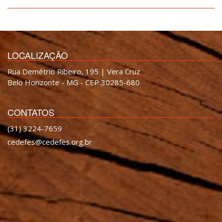
LOCALIZAÇÃO
Rua Demétrio Ribeiro, 195 | Vera Cruz
Belo Horizonte - MG - CEP 30285-680
CONTATOS
(31) 3224-7659
cedefes@cedefes.org.br