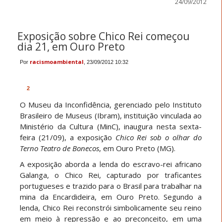
24/09/2012
Exposição sobre Chico Rei começou
dia 21, em Ouro Preto
racismoambiental
Por
, 23/09/2012 10:32
2
O Museu da Inconfidência, gerenciado pelo Instituto
Brasileiro de Museus (Ibram), instituição vinculada ao
Ministério da Cultura (MinC), inaugura nesta sexta-
feira (21/09), a exposição
Chico Rei sob o olhar do
Terno Teatro de Bonecos
, em Ouro Preto (MG).
A exposição aborda a lenda do escravo-rei africano
Galanga, o Chico Rei, capturado por traficantes
portugueses e trazido para o Brasil para trabalhar na
mina da Encardideira, em Ouro Preto. Segundo a
lenda, Chico Rei reconstrói simbolicamente seu reino
em meio à repressão e ao preconceito, em uma