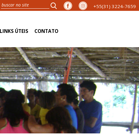
+55(31) 3224-7659
LINKS ÚTEIS
CONTATO