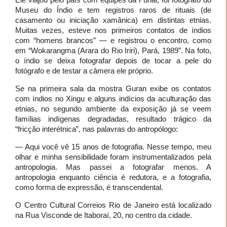
Museu do Índio e tem registros raros de rituais (de
casamento ou iniciação xamânica) em distintas etnias.
Muitas vezes, esteve nos primeiros contatos de índios
com “homens brancos” — e registrou o encontro, como
em “Wokarangma (Arara do Rio Iriri), Pará, 1989”. Na foto,
o índio se deixa fotografar depois de tocar a pele do
fotógrafo e de testar a câmera ele próprio.
Se na primeira sala da mostra Guran exibe os contatos
com índios no Xingu e alguns indícios da aculturação das
etnias, no segundo ambiente da exposição já se veem
famílias indígenas degradadas, resultado trágico da
“fricção interétnica”, nas palavras do antropólogo:
— Aqui você vê 15 anos de fotografia. Nesse tempo, meu
olhar e minha sensibilidade foram instrumentalizados pela
antropologia. Mas passei a fotografar menos. A
antropologia enquanto ciência é redutora, e a fotografia,
como forma de expressão, é transcendental.
O Centro Cultural Correios Rio de Janeiro está localizado
na Rua Visconde de Itaboraí, 20, no centro da cidade.