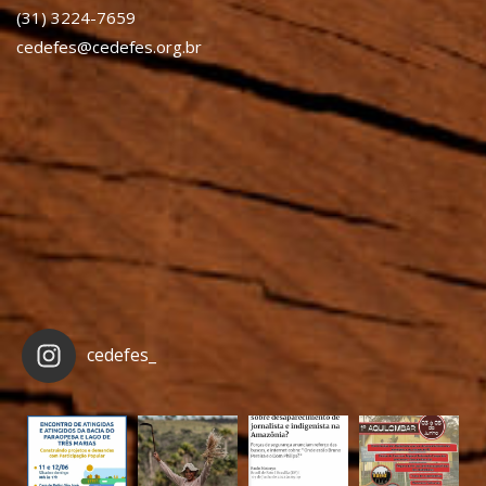
(31) 3224-7659
cedefes@cedefes.org.br
cedefes_