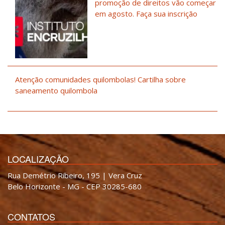
promoção de direitos vão começar
em agosto. Faça sua inscrição
Atenção comunidades quilombolas! Cartilha sobre
saneamento quilombola
LOCALIZAÇÃO
Rua Demétrio Ribeiro, 195 | Vera Cruz
Belo Horizonte - MG - CEP 30285-680
CONTATOS