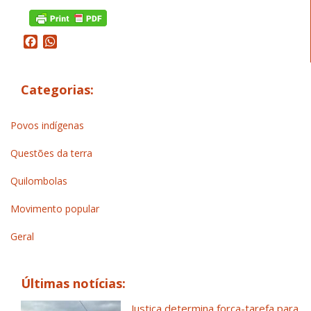
Facebook
WhatsApp
Categorias:
Povos indígenas
Questões da terra
Quilombolas
Movimento popular
Geral
Últimas notícias:
Justiça determina força-tarefa para