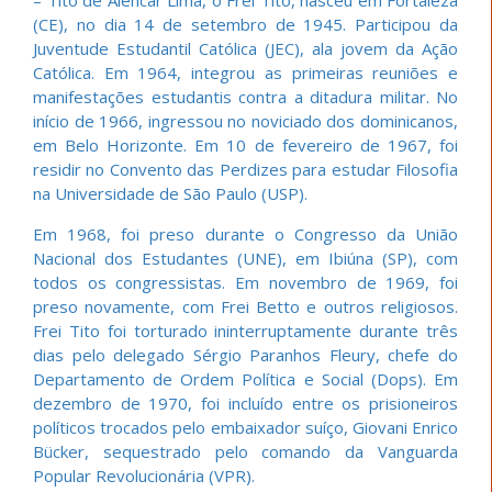
(CE), no dia 14 de setembro de 1945. Participou da
Juventude Estudantil Católica (JEC), ala jovem da Ação
Católica. Em 1964, integrou as primeiras reuniões e
manifestações estudantis contra a ditadura militar. No
início de 1966, ingressou no noviciado dos dominicanos,
em Belo Horizonte. Em 10 de fevereiro de 1967, foi
residir no Convento das Perdizes para estudar Filosofia
na Universidade de São Paulo (USP).
Em 1968, foi preso durante o Congresso da União
Nacional dos Estudantes (UNE), em Ibiúna (SP), com
todos os congressistas. Em novembro de 1969, foi
preso novamente, com Frei Betto e outros religiosos.
Frei Tito foi torturado ininterruptamente durante três
dias pelo delegado Sérgio Paranhos Fleury, chefe do
Departamento de Ordem Política e Social (Dops). Em
dezembro de 1970, foi incluído entre os prisioneiros
políticos trocados pelo embaixador suíço, Giovani Enrico
Bücker, sequestrado pelo comando da Vanguarda
Popular Revolucionária (VPR).