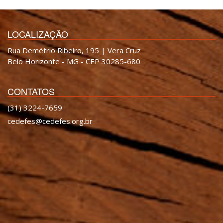
LOCALIZAÇÃO
Rua Demétrio Ribeiro, 195 | Vera Cruz
Belo Horizonte - MG - CEP 30285-680
CONTATOS
(31) 3224-7659
cedefes@cedefes.org.br