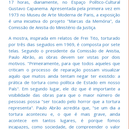
17 horas, diariamente, no Espaço Político-Cultural
Gustavo Capanema. Apresentada pela primeira vez em
1973 no Museu de Arte Moderna de Paris, a exposição
é uma iniciativa do projeto "Marcas da Memória", da
Comissão de Anistia do Ministério da Justiça.
A mostra, inspirada em relatos de Frei Tito, torturado
por três dias seguidos em 1969, é composta por sete
telas. Segundo o presidente da Comissão de Anistia,
Paulo Abrão, as obras devem ser vistas por dois
motivos. "Primeiramente, para que todos aqueles que
criticam o processo de reparação possam visualizar
aquilo que muitos ainda tentam negar ter existido: a
prática de tortura como política de Estado em nosso
País". Em segundo lugar, ele diz que é importante a
visibilidade das obras para que o maior número de
pessoas possa "ser tocado pelo horror que a tortura
representa". Paulo Abrão acredita que, "se um dia a
tortura aconteceu e, o que é mais grave, ainda
acontece em tantos lugares, é porque fomos
incapazes, como sociedade, de compreender o valor