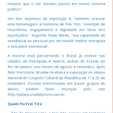
máximo que o ser humano possui em nosso sistema
político".
Um dos objetivos da exposição é, também, prestar
uma homenagem à memória de Frei Tito, "exemplo de
resistência, engajamento e dignidade em favor dos
injustiçados". Segundo Paulo Abrão, "sua capacidade de
sensibilizar as pessoas por um mundo melhor extrapola
o seu plano existencial".
A mostra está percorrendo o Brasil. Já esteve nas
cidades de Petrópolis e Niterói, ambas do Estado do
Rio de Janeiro, nos meses de agosto e setembro. Após
Belo Horizonte, Brasília receberá a exposição no Museu
Nacional do Conjunto Cultural da República de 1º a 20 de
novembro. Escolas interessadas em trazer grupos de
alunos podem fazer inscrição pelo site
http://salaescuradatortura.com.br.
Quem foi Frei Tito
– Tito de Alencar Lima, o Frei Tito, nasceu em Fortaleza