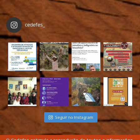
cedefes_
Seguir no Instagram
O Cedefes estimula a reprodução de textos e informações,