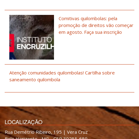
Comitivas quilombolas: pela
promoção de direitos vão começar
em agosto. Faça sua inscrição
Atenção comunidades quilombolas! Cartilha sobre
saneamento quilombola
LOCALIZAÇÃO
Rua Demétrio Ribeiro, 195 | Vera Cruz
Belo Horizonte - MG - CEP 30285-680