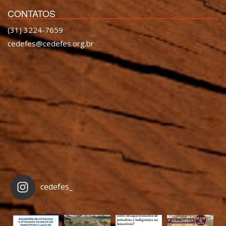
CONTATOS
(31) 3224-7659
cedefes@cedefes.org.br
cedefes_