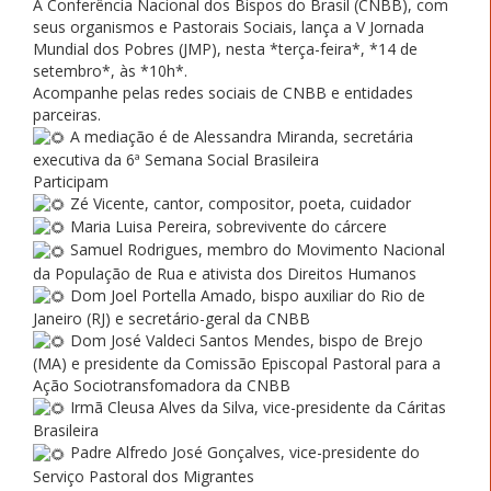
A Conferência Nacional dos Bispos do Brasil (CNBB), com
seus organismos e Pastorais Sociais, lança a V Jornada
Mundial dos Pobres (JMP), nesta *terça-feira*, *14 de
setembro*, às *10h*.
Acompanhe pelas redes sociais de CNBB e entidades
parceiras.
A mediação é de Alessandra Miranda, secretária
executiva da 6ª Semana Social Brasileira
Participam
Zé Vicente, cantor, compositor, poeta, cuidador
Maria Luisa Pereira, sobrevivente do cárcere
Samuel Rodrigues, membro do Movimento Nacional
da População de Rua e ativista dos Direitos Humanos
Dom Joel Portella Amado, bispo auxiliar do Rio de
Janeiro (RJ) e secretário-geral da CNBB
Dom José Valdeci Santos Mendes, bispo de Brejo
(MA) e presidente da Comissão Episcopal Pastoral para a
Ação Sociotransfomadora da CNBB
Irmã Cleusa Alves da Silva, vice-presidente da Cáritas
Brasileira
Padre Alfredo José Gonçalves, vice-presidente do
Serviço Pastoral dos Migrantes