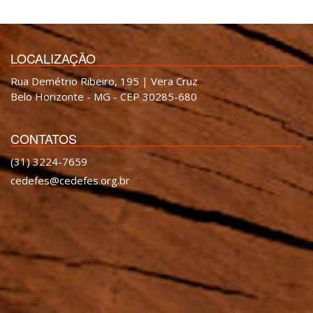
LOCALIZAÇÃO
Rua Demétrio Ribeiro, 195 | Vera Cruz
Belo Horizonte - MG - CEP 30285-680
CONTATOS
(31) 3224-7659
cedefes@cedefes.org.br