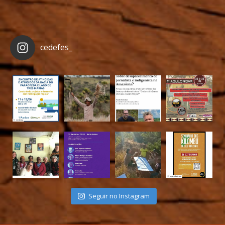
cedefes_
Seguir no Instagram