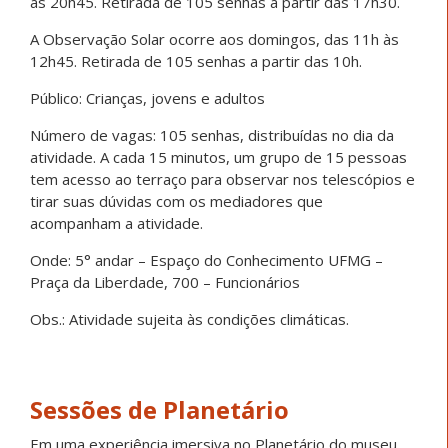
às 20h45. Retirada de 105 senhas a partir das 17h30.
A Observação Solar ocorre aos domingos, das 11h às
12h45. Retirada de 105 senhas a partir das 10h.
Público: Crianças, jovens e adultos
Número de vagas: 105 senhas, distribuídas no dia da
atividade. A cada 15 minutos, um grupo de 15 pessoas
tem acesso ao terraço para observar nos telescópios e
tirar suas dúvidas com os mediadores que
acompanham a atividade.
Onde: 5° andar – Espaço do Conhecimento UFMG –
Praça da Liberdade, 700 – Funcionários
Obs.: Atividade sujeita às condições climáticas.
Sessões de Planetário
Em uma experiência imersiva no Planetário do museu,