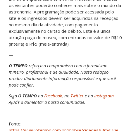
os visitantes poderão conhecer mais sobre o mundo da
astronomia. A programação pode ser acessada pelo
site e os ingressos devem ser adquiridos na recepção
no mesmo dia da atividade, com pagamento
exclusivamente no cartão de débito. Esta é a única
atração paga do museu, com entradas no valor de R$10
(inteira) e R$5 (meia-entrada).
—
O TEMPO
reforça o compromisso com o jornalismo
mineiro, profissional e de qualidade. Nossa redação
produz diariamente informação responsável e que você
pode confiar.
Siga
O TEMPO
no
Facebook
, no
Twitter
e no
Instagram
.
Ajude a aumentar a nossa comunidade.
Fonte:
https://www.otempo.com.br/mobile/cidades/ufmg-vai-