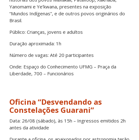
Yanomami e Ye’kwana, presentes na exposição
“Mundos Indígenas”, e de outros povos originários do
Brasil.
Público: Crianças, jovens e adultos
Duração aproximada: 1h
Número de vagas: Até 20 participantes
Onde: Espaço do Conhecimento UFMG – Praça da
Liberdade, 700 – Funcionários
Oficina “Desvendando as
Constelações Guarani”
Data: 26/08 (sábado), às 15h – Ingressos emitidos 2h
antes da atividade
Durante a oficina, os apaixonados por astronomia terão