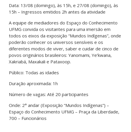
Data: 13/08 (domingo), às 15h, e 27/08 (domingo), às
15h – Ingressos emitidos 2h antes da atividade
A equipe de mediadores do Espaço do Conhecimento
UFMG convida os visitantes para uma imersão em
todos os eixos da exposição “Mundos Indígenas”, onde
poderão conhecer os universos sensíveis e os
diferentes modos de viver, saber e cuidar de cinco de
povos originários brasileiros: Yanomami, Ye’kwana,
Xakriabá, Maxakali e Pataxoop.
Público: Todas as idades
Duração aproximada: 1h
Número de vagas: Até 20 participantes
Onde: 2° andar (Exposição “Mundos Indígenas”) –
Espaço do Conhecimento UFMG – Praça da Liberdade,
700 – Funcionários