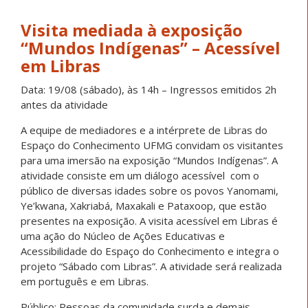
Visita mediada à exposição
“Mundos Indígenas” – Acessível
em Libras
Data: 19/08 (sábado), às 14h – Ingressos emitidos 2h
antes da atividade
A equipe de mediadores e a intérprete de Libras do
Espaço do Conhecimento UFMG convidam os visitantes
para uma imersão na exposição “Mundos Indígenas”. A
atividade consiste em um diálogo acessível com o
público de diversas idades sobre os povos Yanomami,
Ye’kwana, Xakriabá, Maxakali e Pataxoop, que estão
presentes na exposição. A visita acessível em Libras é
uma ação do Núcleo de Ações Educativas e
Acessibilidade do Espaço do Conhecimento e integra o
projeto “Sábado com Libras”. A atividade será realizada
em português e em Libras.
Público: Pessoas da comunidade surda e demais