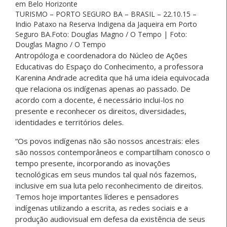
TURISMO – PORTO SEGURO BA – BRASIL – 22.10.15 –
Indio Pataxo na Reserva Indigena da Jaqueira em Porto
Seguro BA.Foto: Douglas Magno / O Tempo | Foto:
Douglas Magno / O Tempo
Antropóloga e coordenadora do Núcleo de Ações
Educativas do Espaço do Conhecimento, a professora
Karenina Andrade acredita que há uma ideia equivocada
que relaciona os indígenas apenas ao passado. De
acordo com a docente, é necessário inclui-los no
presente e reconhecer os direitos, diversidades,
identidades e territórios deles.
“Os povos indígenas não são nossos ancestrais: eles
são nossos contemporâneos e compartilham conosco o
tempo presente, incorporando as inovações
tecnológicas em seus mundos tal qual nós fazemos,
inclusive em sua luta pelo reconhecimento de direitos.
Temos hoje importantes líderes e pensadores
indígenas utilizando a escrita, as redes sociais e a
produção audiovisual em defesa da existência de seus