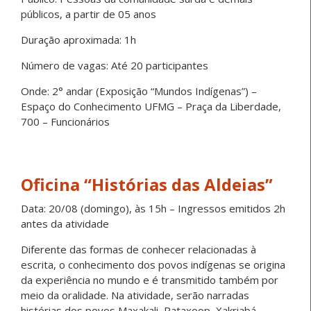
públicos, a partir de 05 anos
Duração aproximada: 1h
Número de vagas: Até 20 participantes
Onde: 2° andar (Exposição “Mundos Indígenas”) –
Espaço do Conhecimento UFMG – Praça da Liberdade,
700 – Funcionários
Oficina “Histórias das Aldeias”
Data: 20/08 (domingo), às 15h – Ingressos emitidos 2h
antes da atividade
Diferente das formas de conhecer relacionadas à
escrita, o conhecimento dos povos indígenas se origina
da experiência no mundo e é transmitido também por
meio da oralidade. Na atividade, serão narradas
histórias dos povos Maxakali, Pataxoop, Xakriabá,