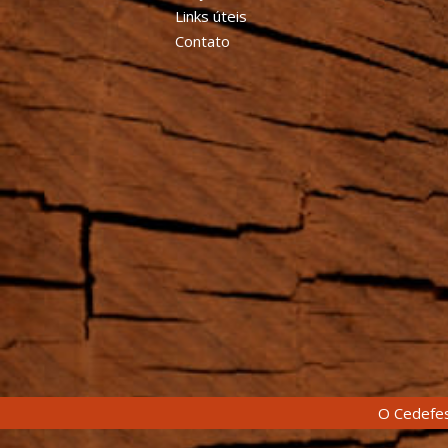
Links úteis
Contato
O Cedefes