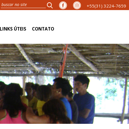
+55(31) 3224-7659
LINKS ÚTEIS
CONTATO