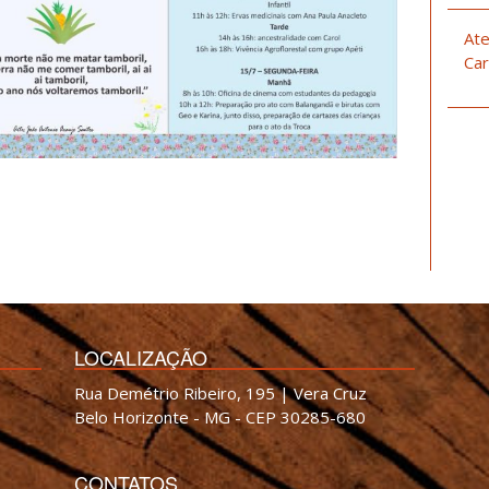
Ate
Car
LOCALIZAÇÃO
Rua Demétrio Ribeiro, 195 | Vera Cruz
Belo Horizonte - MG - CEP 30285-680
CONTATOS