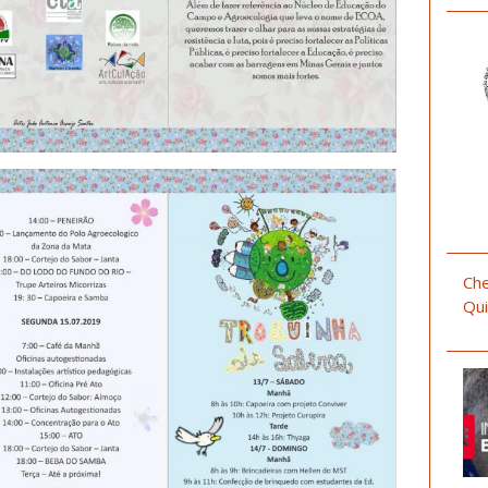
Che
Qui