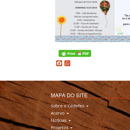
Facebook
WhatsApp
MAPA DO SITE
Sobre o Cedefes
Acervo
Notícias
Projetos