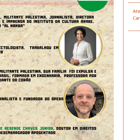
Ate
Car