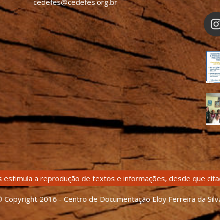
cedefes@cedefes.org.br
 estimula a reprodução de textos e informações, desde que citad
 Copyright 2016 - Centro de Documentação Eloy Ferreira da Silv