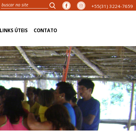
+55(31) 3224-7659
LINKS ÚTEIS
CONTATO