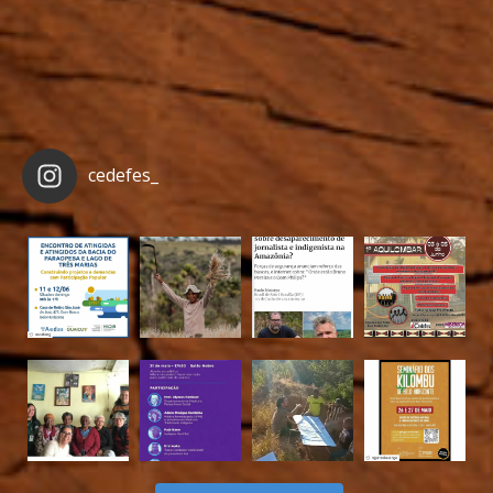
cedefes_