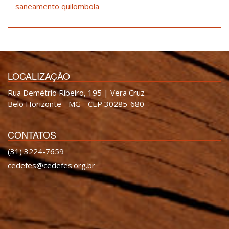
saneamento quilombola
LOCALIZAÇÃO
Rua Demétrio Ribeiro, 195 | Vera Cruz
Belo Horizonte - MG - CEP 30285-680
CONTATOS
(31) 3224-7659
cedefes@cedefes.org.br