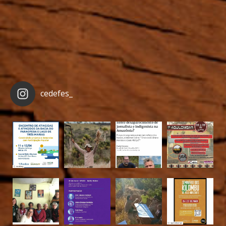
cedefes_