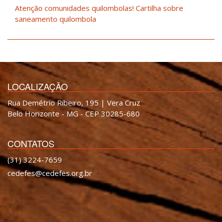
Atenção comunidades quilombolas! Cartilha sobre
saneamento quilombola
LOCALIZAÇÃO
Rua Demétrio Ribeiro, 195 | Vera Cruz
Belo Horizonte - MG - CEP 30285-680
CONTATOS
(31) 3224-7659
cedefes@cedefes.org.br