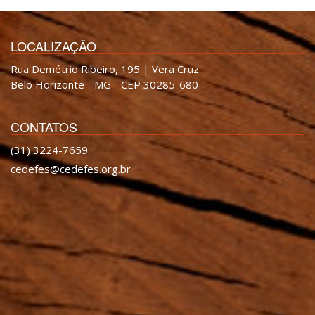
LOCALIZAÇÃO
Rua Demétrio Ribeiro, 195 | Vera Cruz
Belo Horizonte - MG - CEP 30285-680
CONTATOS
(31) 3224-7659
cedefes@cedefes.org.br