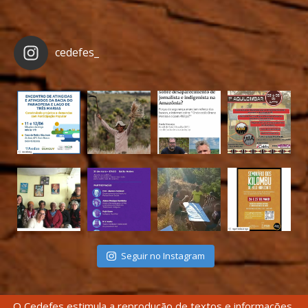
cedefes_
Seguir no Instagram
O Cedefes estimula a reprodução de textos e informações,