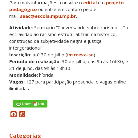
Para mais informações, consulte o
edital
e o
projeto
pedagógico
ou entre em contato pelo e-
mail
saac@escola.mpu.mp.br
.
Atividade:
Seminário “Conversando sobre racismo – Da
escravidão ao racismo estrutural: trauma histórico,
construção da subjetividade negra e justiça
intergeracional”
Inscrição:
até 30 de julho (
inscreva-se
)
Período de realização:
30 de julho, das 9h às 16h30, e
31 de julho, das 9h às 18h30
Modalidade:
híbrida
Vagas:
127 para participação presencial e vagas online
ilimitadas
Facebook
WhatsApp
Categorias: