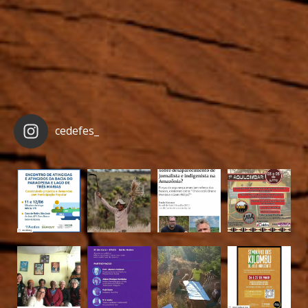
cedefes_