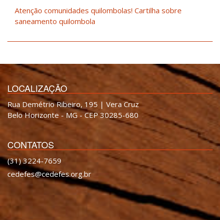
Atenção comunidades quilombolas! Cartilha sobre
saneamento quilombola
LOCALIZAÇÃO
Rua Demétrio Ribeiro, 195 | Vera Cruz
Belo Horizonte - MG - CEP 30285-680
CONTATOS
(31) 3224-7659
cedefes@cedefes.org.br