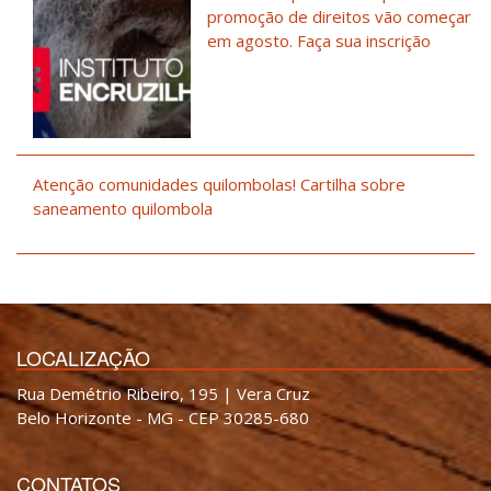
promoção de direitos vão começar
em agosto. Faça sua inscrição
Atenção comunidades quilombolas! Cartilha sobre
saneamento quilombola
LOCALIZAÇÃO
Rua Demétrio Ribeiro, 195 | Vera Cruz
Belo Horizonte - MG - CEP 30285-680
CONTATOS