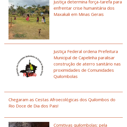
Justiça determina força-tarefa para
enfrentar crise humanitária dos
Maxakali em Minas Gerais
Justiça Federal ordena Prefeitura
Municipal de Capelinha paralisar
construção de aterro sanitário nas
proximidades de Comunidades
Quilombolas
Chegaram as Cestas Afroecológicas dos Quilombos do
Rio Doce de Dia dos Pais!
Comitivas quilombolas: pela